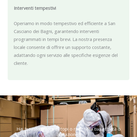
Interventi tempestivi
Operiamo in modo tempestivo ed efficiente a San
Casciano dei Bagni, garantendo interventi
programmati in tempi brevi. La nostra presenza
locale consente di offrire un supporto costante,
adattando ogni servizio alle specifiche esigenze del
cliente.
Hai trovato tracce di topi o ratti nella tua attività o
abitazione?