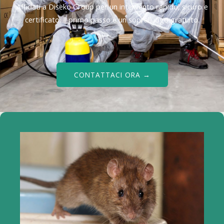
Affidati a Diseko Group per un intervento rapido, sicuro e
certificato. Il primo passo è un sopralluogo gratuito.
CONTATTACI ORA →