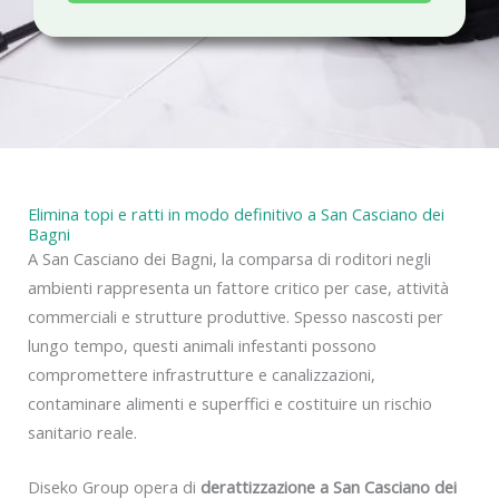
a
c
y
Elimina topi e ratti in modo definitivo a San Casciano dei
Bagni
A San Casciano dei Bagni, la comparsa di roditori negli
ambienti rappresenta un fattore critico per case, attività
commerciali e strutture produttive. Spesso nascosti per
lungo tempo, questi animali infestanti possono
compromettere infrastrutture e canalizzazioni,
contaminare alimenti e superffici e costituire un rischio
sanitario reale.
Diseko Group opera di
derattizzazione a San Casciano dei