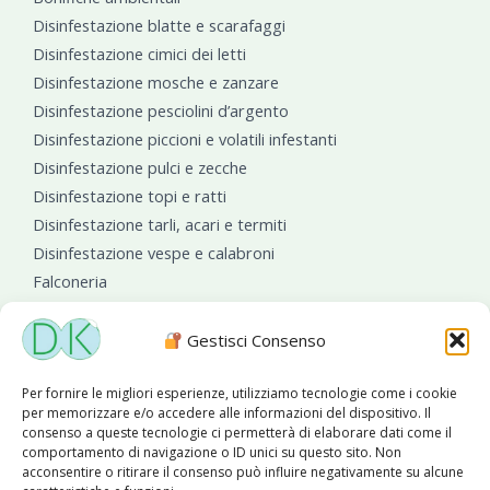
Disinfestazione blatte e scarafaggi
Disinfestazione cimici dei letti
Disinfestazione mosche e zanzare
Disinfestazione pesciolini d’argento
Disinfestazione piccioni e volatili infestanti
Disinfestazione pulci e zecche
Disinfestazione topi e ratti
Disinfestazione tarli, acari e termiti
Disinfestazione vespe e calabroni
Falconeria
Sanificazioni ambientali
Gestisci Consenso
Per fornire le migliori esperienze, utilizziamo tecnologie come i cookie
per memorizzare e/o accedere alle informazioni del dispositivo. Il
consenso a queste tecnologie ci permetterà di elaborare dati come il
comportamento di navigazione o ID unici su questo sito. Non
acconsentire o ritirare il consenso può influire negativamente su alcune