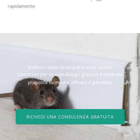
rapidamente.
Roditori: danni strutturali e rischi sanitari
Contattaci per un sopralluogo gratuito e ricevi una
proposta su misura, efficace e garantita.
RICHIEDI UNA CONSULENZA GRATUITA