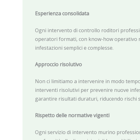
Esperienza consolidata
Ogni intervento di controllo roditori profess
operatori formati, con know-how operativo n
infestazioni semplici e complesse.
Approccio risolutivo
Non ci limitiamo a intervenire in modo tem
interventi risolutivi per prevenire nuove infes
garantire risultati duraturi, riducendo rischi s
Rispetto delle normative vigenti
Ogni servizio di intervento murino professio