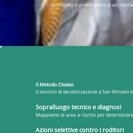
certificato. Il primo passo è un sopra
Il Metodo Diseko
Il servizio di derattizzazione a San Miniato 
Sopralluogo tecnico e diagnosi
Mappiamo le aree a rischio per determinare 
Azioni selettive contro i roditori