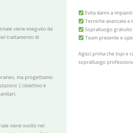
Evita danni a impianti
Tecniche avanzate e tr
ionale viene eseguito da
Sopralluogo gratuito 
el trattamento di
Team presente e opera
Agisci prima che topi e r
sopralluogo professionale
poraneo, ma progettiamo
tazioni. L’obiettivo è
anitari.
nale viene svolto nel