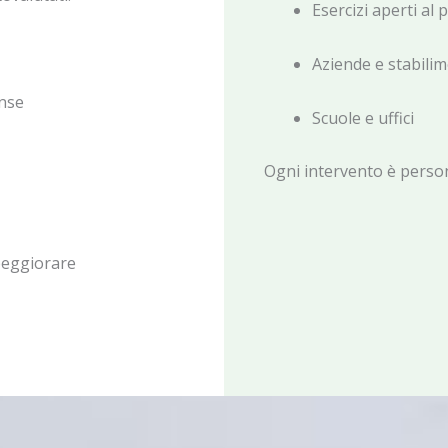
Esercizi aperti al 
Aziende e stabilim
ense
Scuole e uffici
Ogni intervento è person
peggiorare