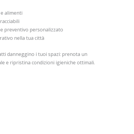
 e alimenti
acciabili
e preventivo personalizzato
tivo nella tua città
atti danneggino i tuoi spazi: prenota un
 e ripristina condizioni igieniche ottimali.