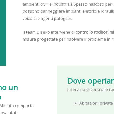
ambienti civili e industriali. Spesso nascosti pe
possono danneggiare impianti elettrici e idraulic
veicolare agenti patogeni.
Il team Diseko interviene di
controllo roditori mi
misura progettate per risolvere il problema in m
Dove operia
no un
Il servizio di controllo ro
o
Abitazioni privat
 Miniato comporta
ovalutati: