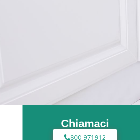
Chiamaci
800 971912