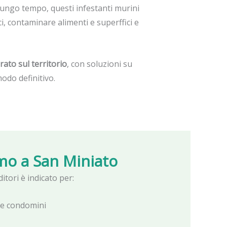
r lungo tempo, questi infestanti murini
i, contaminare alimenti e superffici e
rato sul territorio
, con soluzioni su
odo definitivo.
mo a
San Miniato
ditori è indicato per:
e e condomini