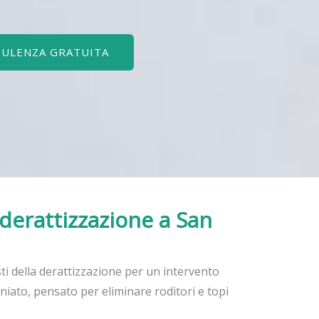
SULENZA GRATUITA
 derattizzazione
a San
sti della derattizzazione per un intervento
niato, pensato per eliminare roditori e topi