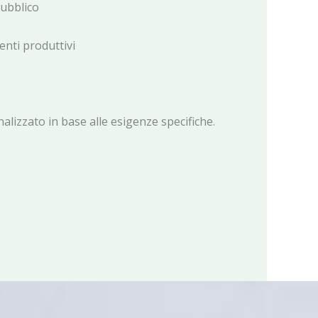
pubblico
enti produttivi
alizzato in base alle esigenze specifiche.