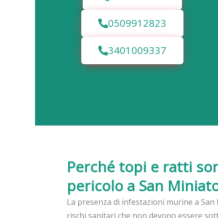
0509912823
3401009337
Perché topi e ratti so
pericolo a San Miniat
La presenza di infestazioni murine a San
rischi sanitari che non devono essere sott