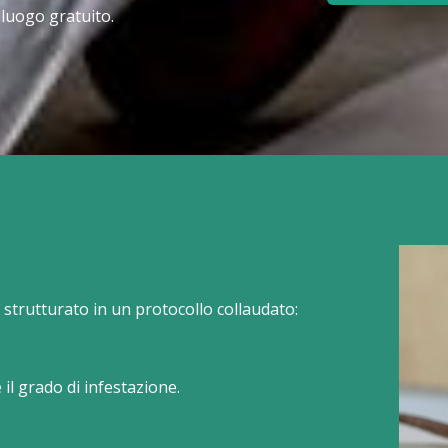
lluogo gratuito.
è strutturato in un protocollo collaudato:
il grado di infestazione.