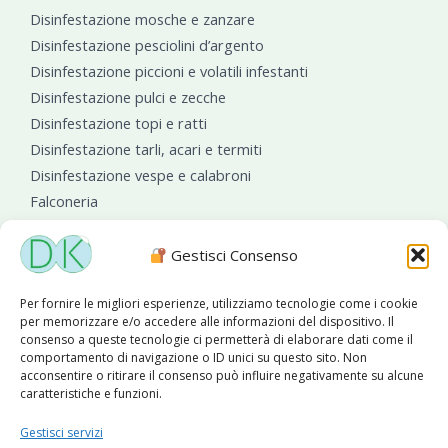
Disinfestazione mosche e zanzare
Disinfestazione pesciolini d’argento
Disinfestazione piccioni e volatili infestanti
Disinfestazione pulci e zecche
Disinfestazione topi e ratti
Disinfestazione tarli, acari e termiti
Disinfestazione vespe e calabroni
Falconeria
Sanificazioni ambientali
Gestisci Consenso
Per fornire le migliori esperienze, utilizziamo tecnologie come i cookie
per memorizzare e/o accedere alle informazioni del dispositivo. Il
consenso a queste tecnologie ci permetterà di elaborare dati come il
comportamento di navigazione o ID unici su questo sito. Non
acconsentire o ritirare il consenso può influire negativamente su alcune
caratteristiche e funzioni.
Diseko Group
è sponsor del PISA S.C.
Gestisci servizi