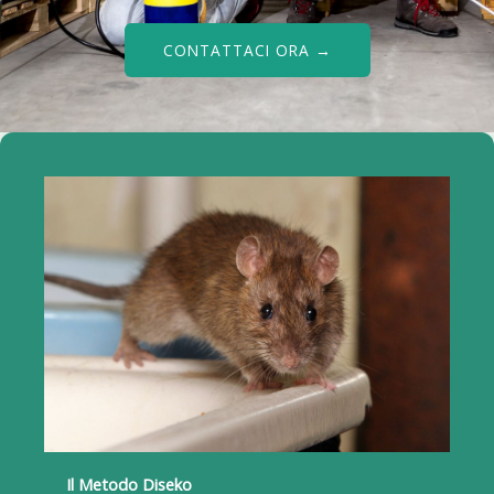
CONTATTACI ORA →
Il Metodo Diseko