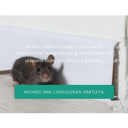
Roditori: danni strutturali e rischi sanitari
Contattaci per un sopralluogo gratuito e ricevi una
proposta su misura, efficace e garantita.
RICHIEDI UNA CONSULENZA GRATUITA