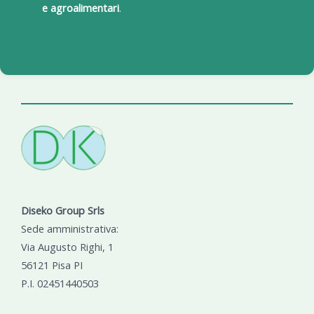
e agroalimentari
.
Diseko Group Srls
Sede amministrativa:
Via Augusto Righi, 1
56121 Pisa PI
P.I. 02451440503