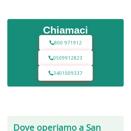
Chiamaci
800 971912
0509912823
3401009337
Dove operiamo a
San