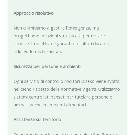
Approccio risolutivo
Non ci limitiamo a gestire l’emergenza, ma
progettiamo soluzioni strutturate per evitare
recidive. L’obiettivo è garantire risultati duraturi,
riducendo rischi sanitari.
Sicurezza per persone e ambienti
Ogni servizio di controllo roditori Diseko viene svolto
nel pieno rispetto delle normative vigenti. Utilizziamo
sistemi controllati pensati per tutelare persone e
animali, anche in ambienti alimentari.
Assistenza sul territorio
Operiamo in modo rapido e puntuale a San Romano