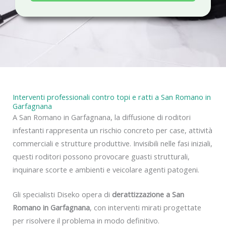
a
c
y
Interventi professionali contro topi e ratti a San Romano in
Garfagnana
A San Romano in Garfagnana, la diffusione di roditori
infestanti rappresenta un rischio concreto per case, attività
commerciali e strutture produttive. Invisibili nelle fasi iniziali,
questi roditori possono provocare guasti strutturali,
inquinare scorte e ambienti e veicolare agenti patogeni.
Gli specialisti Diseko opera di
derattizzazione a San
Romano in Garfagnana
, con interventi mirati progettate
per risolvere il problema in modo definitivo.