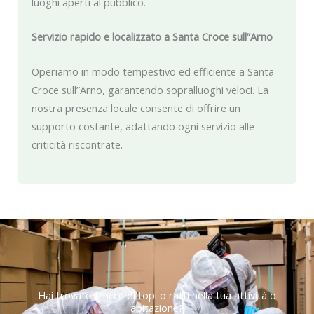
luoghi aperti al pubblico.
Servizio rapido e localizzato a Santa Croce sull”Arno
Operiamo in modo tempestivo ed efficiente a Santa
Croce sull”Arno, garantendo sopralluoghi veloci. La
nostra presenza locale consente di offrire un
supporto costante, adattando ogni servizio alle
criticità riscontrate.
Hai trovato tracce di topi o ratti nella tua attività o
abitazione?