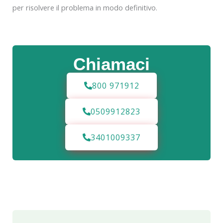
per risolvere il problema in modo definitivo.
Chiamaci
800 971912
0509912823
3401009337