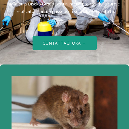
Affidati a Diseko Group per un intervento rapido, sicuro e
certificato. Il primo passo è un sopralluogo gratuito.
CONTATTACI ORA →