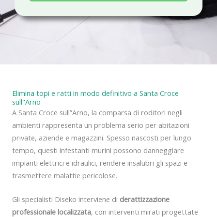
a
c
y
Elimina topi e ratti in modo definitivo a Santa Croce
sull"Arno
A Santa Croce sull”Arno, la comparsa di roditori negli
ambienti rappresenta un problema serio per abitazioni
private, aziende e magazzini. Spesso nascosti per lungo
tempo, questi infestanti murini possono danneggiare
impianti elettrici e idraulici, rendere insalubri gli spazi e
trasmettere malattie pericolose.
Gli specialisti Diseko interviene di
derattizzazione
professionale localizzata
, con interventi mirati progettate