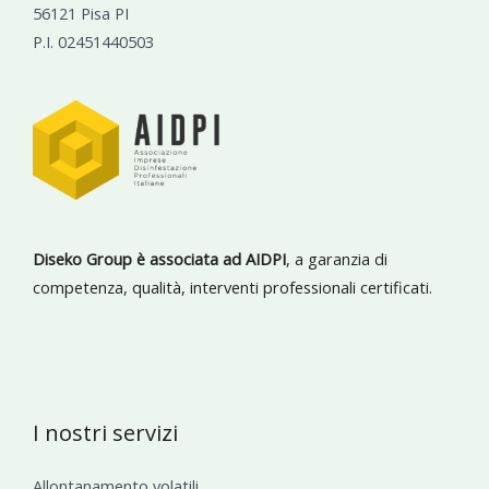
56121 Pisa PI
P.I. 02451440503
Diseko Group è associata ad AIDPI
, a garanzia di
competenza, qualità, interventi professionali certificati.
I nostri servizi
Allontanamento volatili