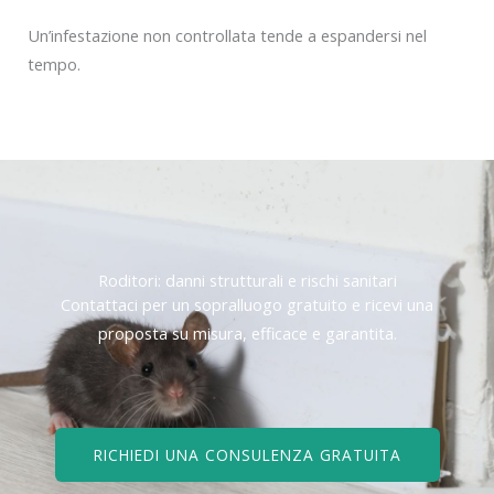
Un’infestazione non controllata tende a espandersi nel
tempo.
Roditori: danni strutturali e rischi sanitari
Contattaci per un sopralluogo gratuito e ricevi una
proposta su misura, efficace e garantita.
RICHIEDI UNA CONSULENZA GRATUITA