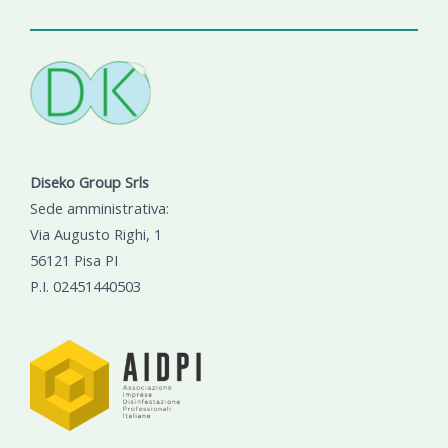
Diseko Group Srls
Sede amministrativa:
Via Augusto Righi, 1
56121 Pisa PI
P.I. 02451440503