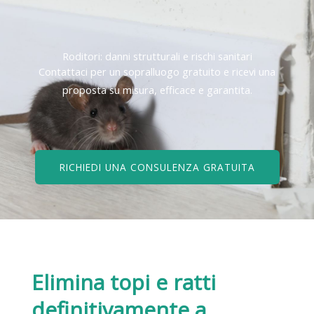
Roditori: danni strutturali e rischi sanitari
Contattaci per un sopralluogo gratuito e ricevi una
proposta su misura, efficace e garantita.
RICHIEDI UNA CONSULENZA GRATUITA
Elimina topi e ratti
definitivamente
a