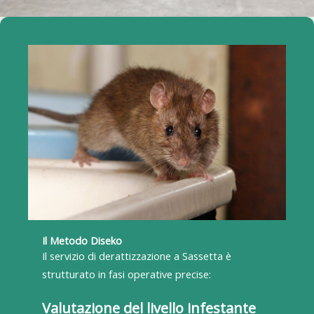
Il Metodo Diseko
Il servizio di derattizzazione a Sassetta è
strutturato in fasi operative precise:
Valutazione del livello infestante