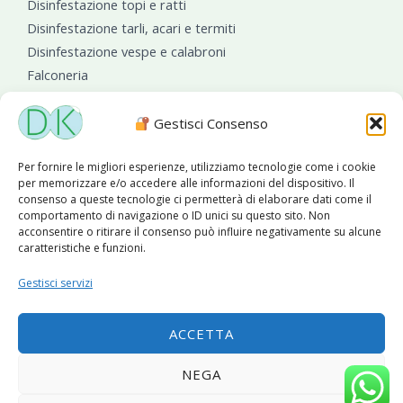
Disinfestazione topi e ratti
Disinfestazione tarli, acari e termiti
Disinfestazione vespe e calabroni
Falconeria
Sanificazioni ambientali
Gestisci Consenso
Per fornire le migliori esperienze, utilizziamo tecnologie come i cookie
per memorizzare e/o accedere alle informazioni del dispositivo. Il
consenso a queste tecnologie ci permetterà di elaborare dati come il
comportamento di navigazione o ID unici su questo sito. Non
acconsentire o ritirare il consenso può influire negativamente su alcune
caratteristiche e funzioni.
Diseko Group
è sponsor del PISA S.C.
Gestisci servizi
ACCETTA
Copyright © 2026 Diseko Group Srls |
Sitemap
|Sito web
NEGA
sviluppato da
WebSolutionPro