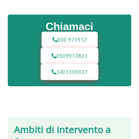
Chiamaci
800 971912
0509912823
3401009337
Ambiti di intervento a