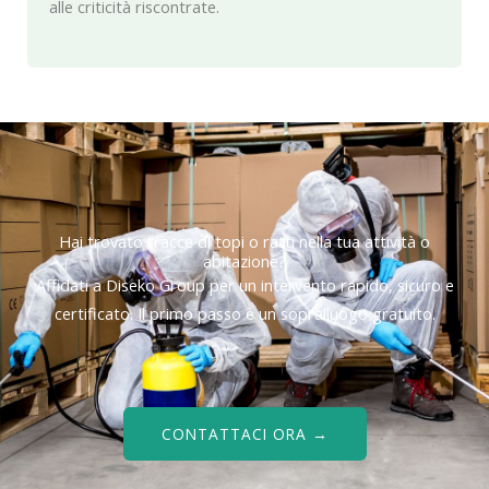
alle criticità riscontrate.
Hai trovato tracce di topi o ratti nella tua attività o
abitazione?
Affidati a Diseko Group per un intervento rapido, sicuro e
certificato. Il primo passo è un sopralluogo gratuito.
CONTATTACI ORA →