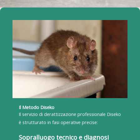
Il Metodo Diseko
Il servizio di derattizzazione professionale Diseko
è strutturato in fasi operative precise:
Sopralluogo tecnico e diagnosi