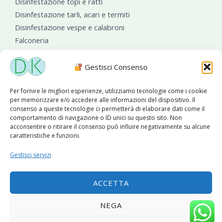
Disinfestazione topi e ratti
Disinfestazione tarli, acari e termiti
Disinfestazione vespe e calabroni
Falconeria
Sanificazioni ambientali
Gestisci Consenso
Per fornire le migliori esperienze, utilizziamo tecnologie come i cookie
per memorizzare e/o accedere alle informazioni del dispositivo. Il
consenso a queste tecnologie ci permetterà di elaborare dati come il
comportamento di navigazione o ID unici su questo sito. Non
acconsentire o ritirare il consenso può influire negativamente su alcune
caratteristiche e funzioni.
Diseko Group
è sponsor del PISA S.C.
Gestisci servizi
ACCETTA
Copyright © 2026 Diseko Group Srls |
Sitemap
|Sito web
NEGA
sviluppato da
WebSolutionPro