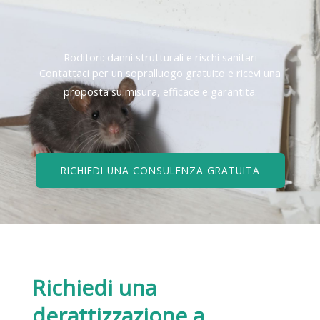
Roditori: danni strutturali e rischi sanitari
Contattaci per un sopralluogo gratuito e ricevi una
proposta su misura, efficace e garantita.
RICHIEDI UNA CONSULENZA GRATUITA
Richiedi una
derattizzazione
a