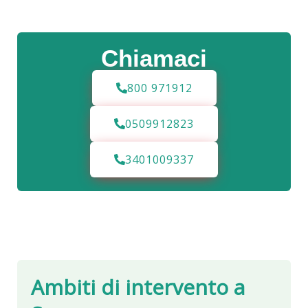
Chiamaci
800 971912
0509912823
3401009337
Ambiti di intervento a