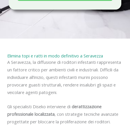
a
c
y
Elimina topi e ratti in modo definitivo a Seravezza
A Seravezza, la diffusione di roditori infestanti rappresenta
un fattore critico per ambienti civili e industriali. Difficili da
individuare all’inizio, questi infestanti murini possono
provocare guasti strutturali, rendere insalubri gli spazi e
veicolare agenti patogeni.
Gli specialisti Diseko interviene di
derattizzazione
professionale localizzata
, con strategie tecniche avanzate
progettate per bloccare la proliferazione dei roditori.