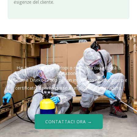
esigenze del cliente.
Hai trovato tracce di topi o ratti nella tua attività o
abitazione?
Affidati a Diseko Group per un intervento rapido, sicuro e
certificato. Il primo passo è un sopralluogo gratuito.
CONTATTACI ORA →