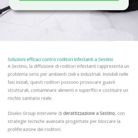
a
c
y
Soluzioni efficaci contro roditori infestanti a Sestino
A Sestino, la diffusione di roditori infestanti rappresenta un
problema serio per ambienti civili e industriali. Invisibili nelle
fasi iniziali, questi roditori possono provocare guasti
strutturali, contaminare alimenti e superffici e costituire un
rischio sanitario reale.
Diseko Group interviene di
derattizzazione a Sestino
, con
strategie tecniche avanzate progettate per bloccare la
proliferazione dei roditori.