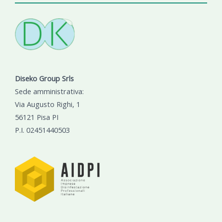
Diseko Group Srls
Sede amministrativa:
Via Augusto Righi, 1
56121 Pisa PI
P.I. 02451440503