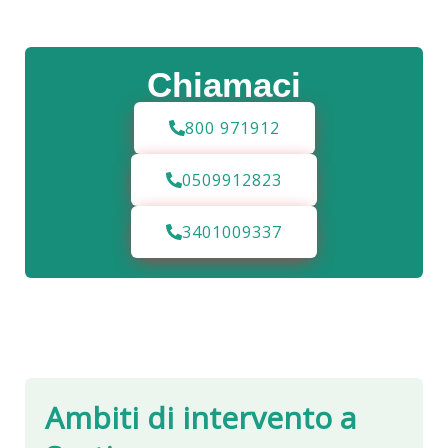
Chiamaci
800 971912
0509912823
3401009337
Ambiti di intervento a