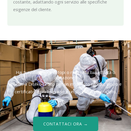
costante, adattando ogni servizio alle specifiche
esigenze del cliente.
Hai trovato tracce di topi o ratti nella tua attività o
abitazione?
Affidati a Diseko Group per un intervento rapido, sicuro e
certificato. Il primo passo è un sopralluogo gratuito.
CONTATTACI ORA →