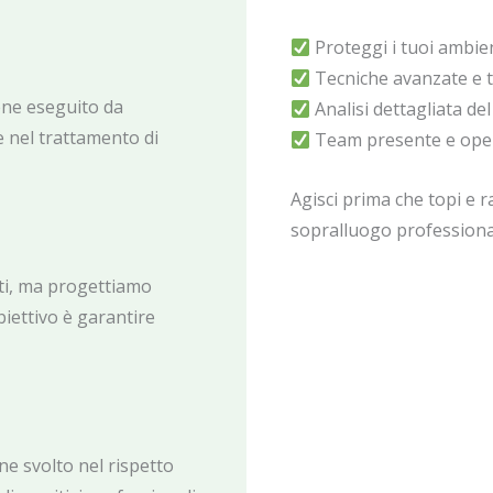
Proteggi i tuoi ambien
Tecniche avanzate e tr
ene eseguito da
Analisi dettagliata de
 nel trattamento di
Team presente e opera
Agisci prima che topi e r
sopralluogo professional
nti, ma progettiamo
biettivo è garantire
ne svolto nel rispetto