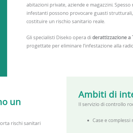
abitazioni private, aziende e magazzini. Spesso
infestanti possono provocare guasti strutturali,
costituire un rischio sanitario reale.
Gli specialisti Diseko opera di
derattizzazione a 
progettate per eliminare l’infestazione alla radic
Ambiti di in
no un
Il servizio di controllo ro
Case e complessi r
rta rischi sanitari