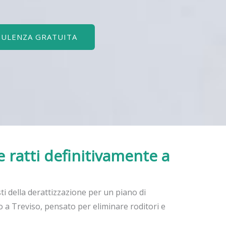
SULENZA GRATUITA
e ratti definitivamente
a
sti della derattizzazione per un piano di
 a Treviso, pensato per eliminare roditori e