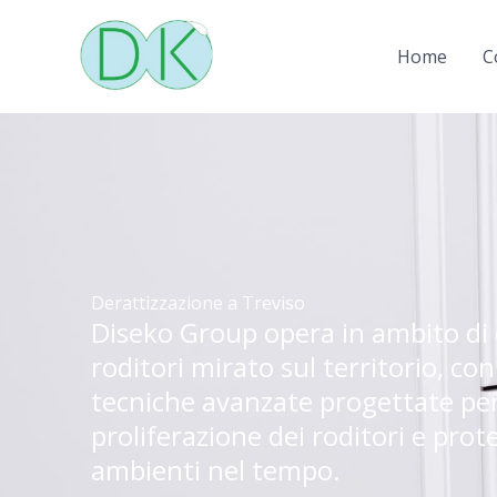
Vai
al
Home
C
contenuto
Derattizzazione a Treviso
Diseko Group opera in ambito di 
roditori mirato sul territorio, con
tecniche avanzate progettate per
proliferazione dei roditori e prot
ambienti nel tempo.