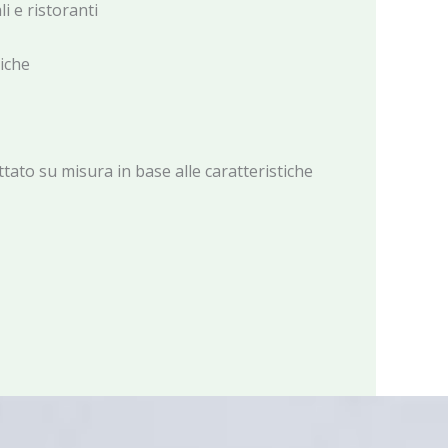
i e ristoranti
iche
tato su misura in base alle caratteristiche