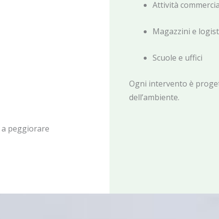
Attività commercial
Magazzini e logist
Scuole e uffici
Ogni intervento è proget
dell’ambiente.
e a peggiorare