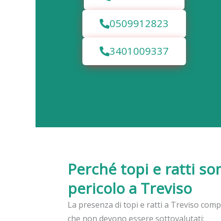
0509912823
3401009337
Perché topi e ratti so
pericolo a Treviso
La presenza di topi e ratti a Treviso compo
che non devono essere sottovalutati: