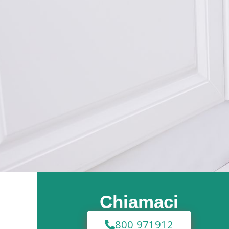
Chiamaci
800 971912