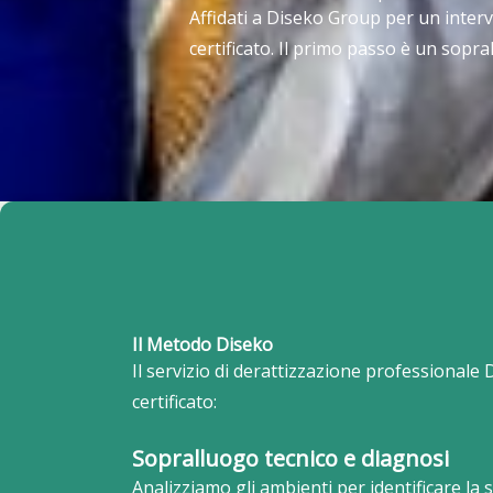
Affidati a Diseko Group per un interv
certificato. Il primo passo è un sopra
Il Metodo Diseko
Il servizio di derattizzazione professionale
certificato:
Sopralluogo tecnico e diagnosi
Analizziamo gli ambienti per identificare la 