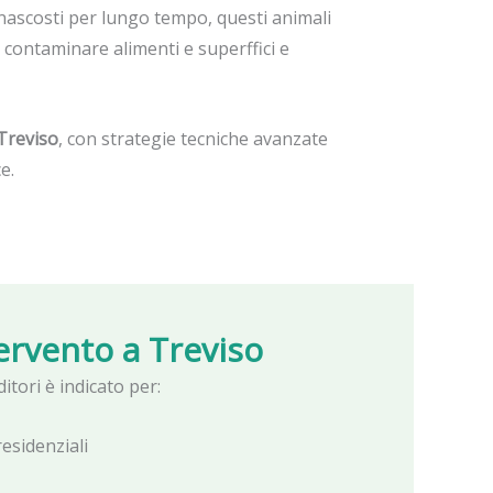
 nascosti per lungo tempo, questi animali
 contaminare alimenti e superffici e
Treviso
, con strategie tecniche avanzate
e.
tervento a
Treviso
ditori è indicato per:
esidenziali