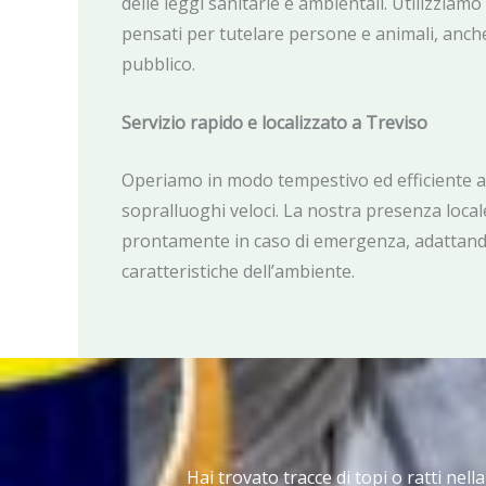
delle leggi sanitarie e ambientali. Utilizziamo
pensati per tutelare persone e animali, anche
pubblico.
Servizio rapido e localizzato a Treviso
Operiamo in modo tempestivo ed efficiente 
sopralluoghi veloci. La nostra presenza local
prontamente in caso di emergenza, adattando
caratteristiche dell’ambiente.
Hai trovato tracce di topi o ratti nell