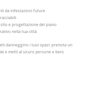
ti da infestazioni future
acciabili
l sito e progettazione del piano
tivo nella tua città
atti danneggino i tuoi spazi: prenota un
e e metti al sicuro persone e beni.