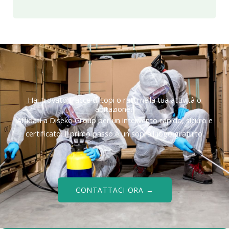
Hai trovato tracce di topi o ratti nella tua attività o
abitazione?
Affidati a Diseko Group per un intervento rapido, sicuro e
certificato. Il primo passo è un sopralluogo gratuito.
CONTATTACI ORA →