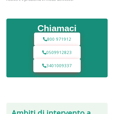
Chiamaci
800 971912
0509912823
3401009337
Ambiti di intervento a