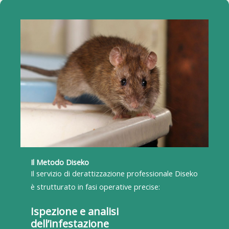
Il Metodo Diseko
Il servizio di derattizzazione professionale Diseko
è strutturato in fasi operative precise:
Ispezione e analisi
dell’infestazione