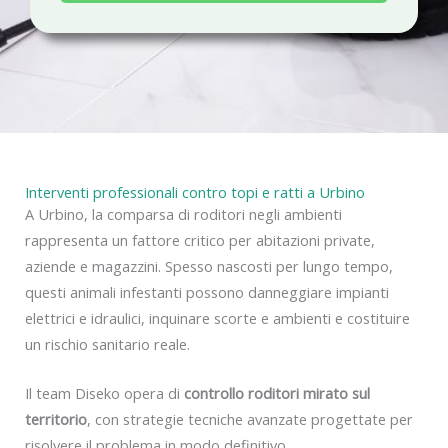
a
c
y
Interventi professionali contro topi e ratti a Urbino
A Urbino, la comparsa di roditori negli ambienti
rappresenta un fattore critico per abitazioni private,
aziende e magazzini. Spesso nascosti per lungo tempo,
questi animali infestanti possono danneggiare impianti
elettrici e idraulici, inquinare scorte e ambienti e costituire
un rischio sanitario reale.
Il team Diseko opera di
controllo roditori mirato sul
territorio
, con strategie tecniche avanzate progettate per
risolvere il problema in modo definitivo.