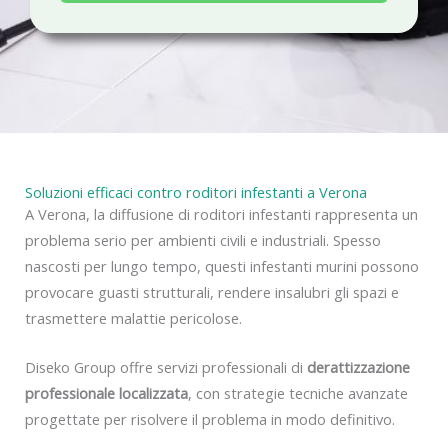
a
c
y
Soluzioni efficaci contro roditori infestanti a Verona
A Verona, la diffusione di roditori infestanti rappresenta un
problema serio per ambienti civili e industriali. Spesso
nascosti per lungo tempo, questi infestanti murini possono
provocare guasti strutturali, rendere insalubri gli spazi e
trasmettere malattie pericolose.
Diseko Group offre servizi professionali di
derattizzazione
professionale localizzata
, con strategie tecniche avanzate
progettate per risolvere il problema in modo definitivo.