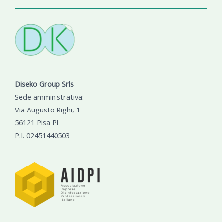
Diseko Group Srls
Sede amministrativa:
Via Augusto Righi, 1
56121 Pisa PI
P.I. 02451440503