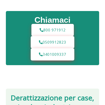
Chiamaci
800 971912
0509912823
3401009337
Derattizzazione per case,