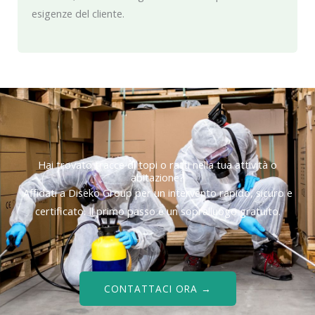
esigenze del cliente.
Hai trovato tracce di topi o ratti nella tua attività o
abitazione?
Affidati a Diseko Group per un intervento rapido, sicuro e
certificato. Il primo passo è un sopralluogo gratuito.
CONTATTACI ORA →