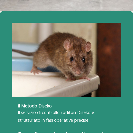
Il Metodo Diseko
Il servizio di controllo roditori Diseko è
strutturato in fasi operative precise: