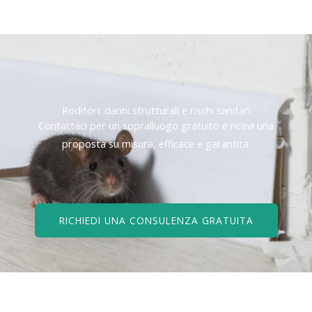
Roditori: danni strutturali e rischi sanitari
Contattaci per un sopralluogo gratuito e ricevi una
proposta su misura, efficace e garantita.
RICHIEDI UNA CONSULENZA GRATUITA