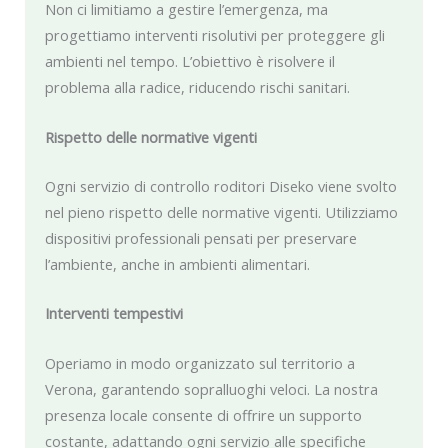
Non ci limitiamo a gestire l’emergenza, ma
progettiamo interventi risolutivi per proteggere gli
ambienti nel tempo. L’obiettivo è risolvere il
problema alla radice, riducendo rischi sanitari.
Rispetto delle normative vigenti
Ogni servizio di controllo roditori Diseko viene svolto
nel pieno rispetto delle normative vigenti. Utilizziamo
dispositivi professionali pensati per preservare
l’ambiente, anche in ambienti alimentari.
Interventi tempestivi
Operiamo in modo organizzato sul territorio a
Verona, garantendo sopralluoghi veloci. La nostra
presenza locale consente di offrire un supporto
costante, adattando ogni servizio alle specifiche