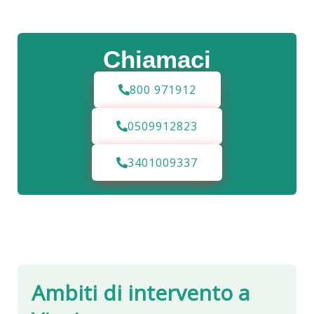
Chiamaci
800 971912
0509912823
3401009337
Ambiti di intervento a