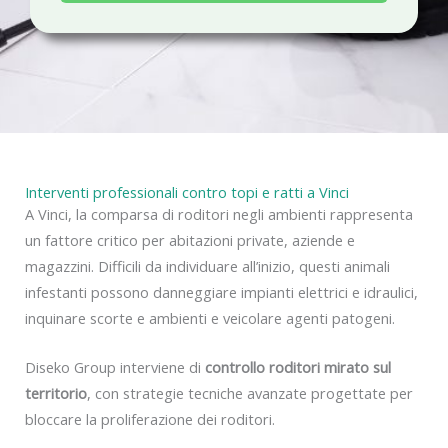
a
c
y
Interventi professionali contro topi e ratti a Vinci
A Vinci, la comparsa di roditori negli ambienti rappresenta
un fattore critico per abitazioni private, aziende e
magazzini. Difficili da individuare all’inizio, questi animali
infestanti possono danneggiare impianti elettrici e idraulici,
inquinare scorte e ambienti e veicolare agenti patogeni.
Diseko Group interviene di
controllo roditori mirato sul
territorio
, con strategie tecniche avanzate progettate per
bloccare la proliferazione dei roditori.