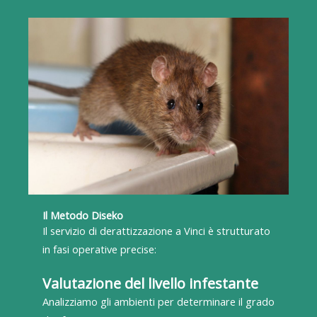
Il Metodo Diseko
Il servizio di derattizzazione a Vinci è strutturato
in fasi operative precise:
Valutazione del livello infestante
Analizziamo gli ambienti per determinare il grado