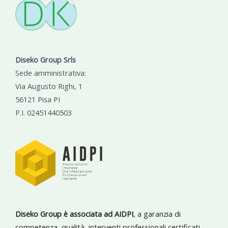
Diseko Group Srls
Sede amministrativa:
Via Augusto Righi, 1
56121 Pisa PI
P.I. 02451440503
Diseko Group è associata ad AIDPI
, a garanzia di
competenza, qualità, interventi professionali certificati.