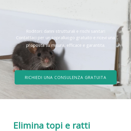
Roditori: danni strutturali e rischi sanitari
Contattaci per un sopralluogo gratuito e ricevi una
proposta su misura, efficace e garantita.
RICHIEDI UNA CONSULENZA GRATUITA
Elimina topi e ratti