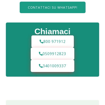
CONTATTACI SU WHATSAPP!
Chiamaci
800 971912
0509912823
3401009337