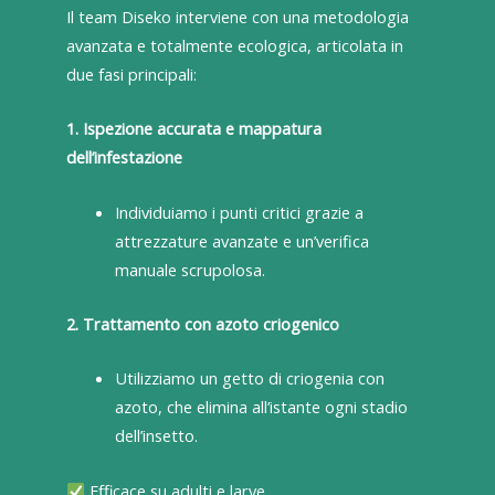
Il team Diseko interviene con una metodologia
avanzata e totalmente ecologica, articolata in
due fasi principali:
1. Ispezione accurata e mappatura
dell’infestazione
Individuiamo i punti critici grazie a
attrezzature avanzate e un’verifica
manuale scrupolosa.
2. Trattamento con azoto criogenico
Utilizziamo un getto di criogenia con
azoto, che elimina all’istante ogni stadio
dell’insetto.
Efficace su adulti e larve