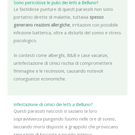
Sono pericolose le pulci dei letti a Belluno?
Le fastidiose punture di questi parassiti non sono
portatrici dirette di malattie, tuttavia
spesso
generano reazioni allergiche
, irritazioni con possibile
infezione batterica, oltre a disturbi del sonno e stress
psicologico.
In contesti come alberghi, B&B e case vacanze,
un’infestazione di cimici rischia di compromettere
l’immagine e le recensioni, causando notevoli
conseguenze economiche.
Infestazione di cimici dei letti a Belluno?
Questi parassiti nascosti si saziano la loro
sopravvivenza pungendo l’uomo nelle ore di sonno,
lasciando morsi disposte a grappolo che provocano
sensazioni di bruciore e prurito intenso.