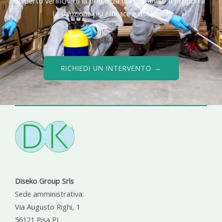
esperto verificherà la presenza di infestanti e ti proporrà
la soluzione più efficace e risolutiva.
RICHIEDI UN INTERVENTO →
Diseko Group Srls
Sede amministrativa:
Via Augusto Righi, 1
56121 Pisa PI