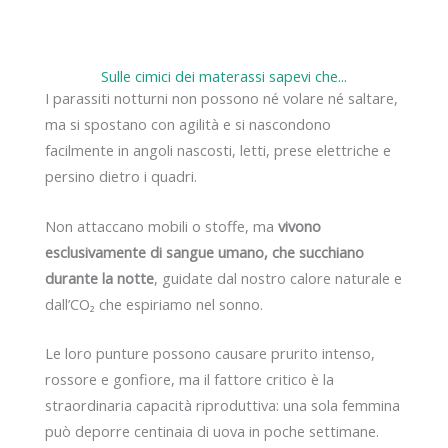
Sulle cimici dei materassi sapevi che...
I parassiti notturni non possono né volare né saltare,
ma si spostano con agilità e si nascondono
facilmente in angoli nascosti, letti, prese elettriche e
persino dietro i quadri.
Non attaccano mobili o stoffe, ma
vivono
esclusivamente di sangue umano, che succhiano
durante la notte
, guidate dal nostro calore naturale e
dall’CO₂ che espiriamo nel sonno.
Le loro punture possono causare prurito intenso,
rossore e gonfiore, ma il fattore critico è la
straordinaria capacità riproduttiva: una sola femmina
può deporre centinaia di uova in poche settimane.