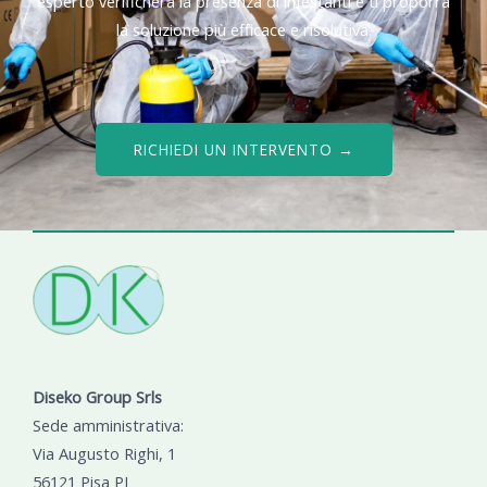
esperto verificherà la presenza di infestanti e ti proporrà
la soluzione più efficace e risolutiva.
RICHIEDI UN INTERVENTO →
Diseko Group Srls
Sede amministrativa:
Via Augusto Righi, 1
56121 Pisa PI