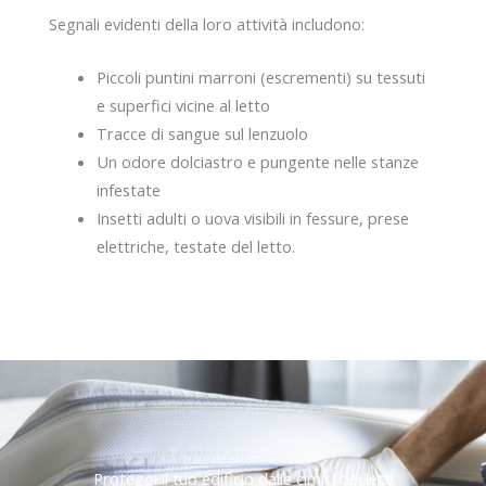
Segnali evidenti della loro attività includono:
Piccoli puntini marroni (escrementi) su tessuti
e superfici vicine al letto
Tracce di sangue sul lenzuolo
Un odore dolciastro e pungente nelle stanze
infestate
Insetti adulti o uova visibili in fessure, prese
elettriche, testate del letto.
Proteggi il tuo edificio dalle cimici dei letti