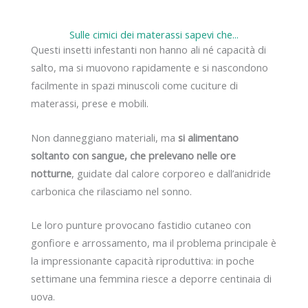
Sulle cimici dei materassi sapevi che...
Questi insetti infestanti non hanno ali né capacità di
salto, ma si muovono rapidamente e si nascondono
facilmente in spazi minuscoli come cuciture di
materassi, prese e mobili.
Non danneggiano materiali, ma
si alimentano
soltanto con sangue, che prelevano nelle ore
notturne
, guidate dal calore corporeo e dall’anidride
carbonica che rilasciamo nel sonno.
Le loro punture provocano fastidio cutaneo con
gonfiore e arrossamento, ma il problema principale è
la impressionante capacità riproduttiva: in poche
settimane una femmina riesce a deporre centinaia di
uova.