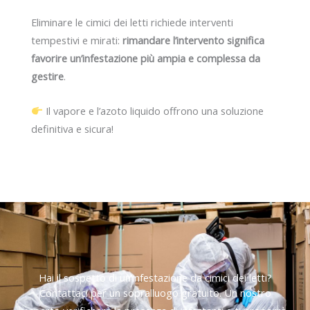
Eliminare le cimici dei letti richiede interventi
tempestivi e mirati:
rimandare l’intervento significa
favorire un’infestazione più ampia e complessa da
gestire
.
Il vapore e l’azoto liquido offrono una soluzione
definitiva e sicura!
Hai il sospetto di un’infestazione da cimici dei letti?
Contattaci per un sopralluogo gratuito. Un nostro