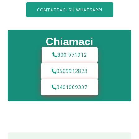
CONTATTACI SU WHATSAPP!
Chiamaci
800 971912
0509912823
3401009337