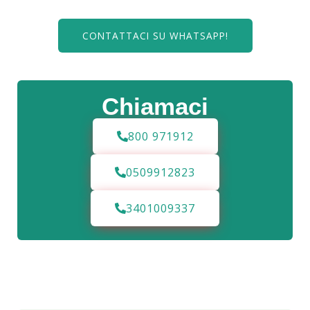
CONTATTACI SU WHATSAPP!
Chiamaci
800 971912
0509912823
3401009337