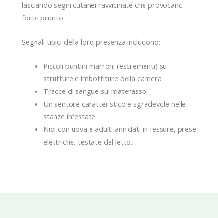
lasciando segni cutanei ravvicinate che provocano
forte prurito.
Segnali tipici della loro presenza includono:
Piccoli puntini marroni (escrementi) su
strutture e imbottiture della camera
Tracce di sangue sul materasso
Un sentore caratteristico e sgradevole nelle
stanze infestate
Nidi con uova e adulti annidati in fessure, prese
elettriche, testate del letto.