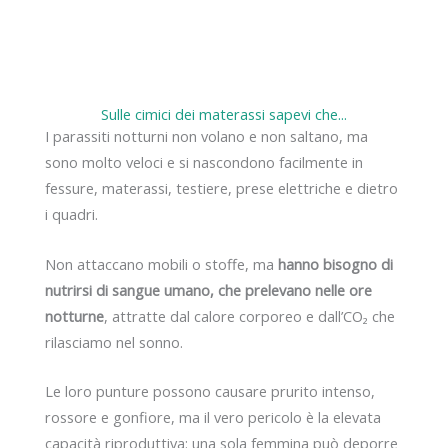
Sulle cimici dei materassi sapevi che...
I parassiti notturni non volano e non saltano, ma
sono molto veloci e si nascondono facilmente in
fessure, materassi, testiere, prese elettriche e dietro
i quadri.
Non attaccano mobili o stoffe, ma
hanno bisogno di
nutrirsi di sangue umano, che prelevano nelle ore
notturne
, attratte dal calore corporeo e dall’CO₂ che
rilasciamo nel sonno.
Le loro punture possono causare prurito intenso,
rossore e gonfiore, ma il vero pericolo è la elevata
capacità riproduttiva: una sola femmina può deporre