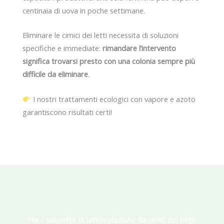
centinaia di uova in poche settimane.
Eliminare le cimici dei letti necessita di soluzioni
specifiche e immediate:
rimandare l’intervento
significa trovarsi presto con una colonia sempre più
difficile da eliminare
.
I nostri trattamenti ecologici con vapore e azoto
garantiscono risultati certi!
Hai il sospetto di un’infestazione da cimici dei letti?