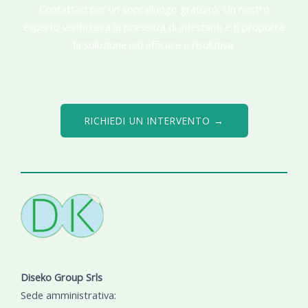
Contattaci per un sopralluogo gratuito. Un nostro
esperto verificherà la presenza di infestanti e ti proporrà
la soluzione più efficace e risolutiva.
RICHIEDI UN INTERVENTO →
Diseko Group Srls
Sede amministrativa: