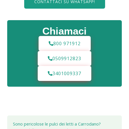
CONTATTACI SU WHATSAPP!
Chiamaci
800 971912
0509912823
3401009337
Sono pericolose le pulci dei letti a Carrodano?