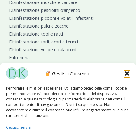
Disinfestazione mosche e zanzare
Disinfestazione pesciolini d’argento
Disinfestazione piccioni e volatili infestanti
Disinfestazione pulci e zecche
Disinfestazione topi e ratti
Disinfestazione tarli, acari e termiti
Disinfestazione vespe e calabroni
Falconeria
Sanificazioni ambientali
Gestisci Consenso
Per fornire le migliori esperienze, utilizziamo tecnologie come i cookie
per memorizzare e/o accedere alle informazioni del dispositivo. Il
consenso a queste tecnologie ci permetterà di elaborare dati come il
comportamento di navigazione o ID unici su questo sito. Non
acconsentire o ritirare il consenso può influire negativamente su alcune
caratteristiche e funzioni.
Diseko Group
è sponsor del PISA S.C.
Gestisci servizi