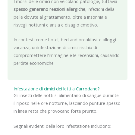
I morsi delle cimici non veicolano patologie, tuttavia
spesso generano reazioni allergiche
, infezioni della
pelle dovute al grattamento, oltre a insonnia e
risvegli notturni e ansia e disagio emotivo.
In contesti come hotel, bed and breakfast e alloggi
vacanza, un’infestazione di cimici rischia di
compromettere l’immagine e le recensioni, causando
perdite economiche.
Infestazione di cimici dei letti a Carrodano?
Gli insetti delle notti si alimentano di sangue durante
il riposo nelle ore notturne, lasciando punture spesso
in linea retta che provocano forte prurito.
Segnali evidenti della loro infestazione includono: