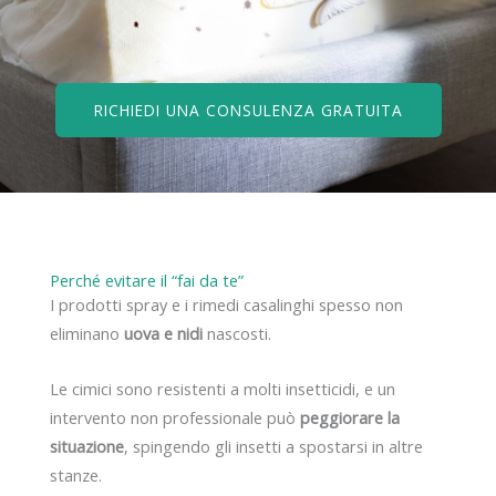
RICHIEDI UNA CONSULENZA GRATUITA
Perché evitare il “fai da te”
I prodotti spray e i rimedi casalinghi spesso non
eliminano
uova e nidi
nascosti.
Le cimici sono resistenti a molti insetticidi, e un
intervento non professionale può
peggiorare la
situazione
, spingendo gli insetti a spostarsi in altre
stanze.