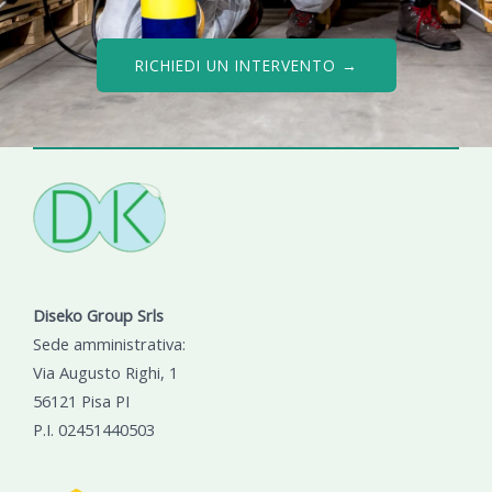
RICHIEDI UN INTERVENTO →
Diseko Group Srls
Sede amministrativa:
Via Augusto Righi, 1
56121 Pisa PI
P.I. 02451440503