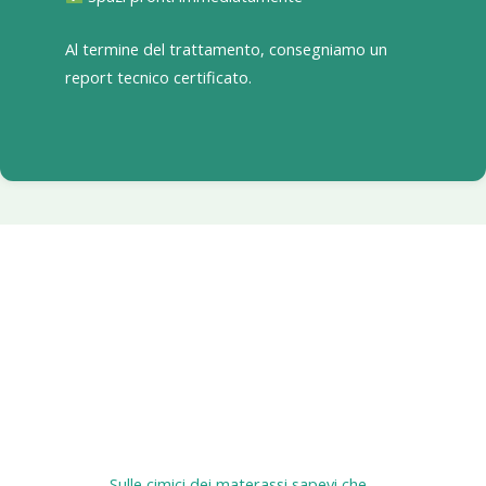
Al termine del trattamento, consegniamo un
report tecnico certificato.
Sulle cimici dei materassi sapevi che...