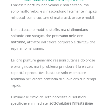
I parassiti notturni non volano e non saltano, ma
sono molto veloci e si nascondono facilmente in spazi
minuscoli come cuciture di materassi, prese e mobili.
Non attaccano mobili o stoffe, ma
si alimentano
soltanto con sangue, che prelevano nelle ore
notturne
, attratte dal calore corporeo e dall’CO₂ che
espiriamo nel sonno.
Le loro punture generano reazioni cutanee dolorose
e pruriginose, ma il problema principale è la elevata
capacità riproduttiva: basta un solo esemplare
femmina per creare centinaia di nuove cimici in tempi
rapidi.
Eliminare le cimici dei letti necessita di soluzioni
specifiche e immediate:
sottovalutare l’infestazione