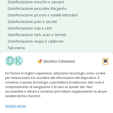
Disinfestazione mosche e zanzare
Disinfestazione pesciolini d’argento
Disinfestazione piccioni e volatili infestanti
Disinfestazione pulci e zecche
Disinfestazione topi e ratti
Disinfestazione tarli, acari e termiti
Disinfestazione vespe e calabroni
Falconeria
Sanificazioni ambientali
Gestisci Consenso
Per fornire le migliori esperienze, utilizziamo tecnologie come i cookie
per memorizzare e/o accedere alle informazioni del dispositivo. Il
consenso a queste tecnologie ci permetterà di elaborare dati come il
comportamento di navigazione o ID unici su questo sito. Non
acconsentire o ritirare il consenso può influire negativamente su alcune
caratteristiche e funzioni.
Diseko Group
è sponsor del PISA S.C.
Gestisci servizi