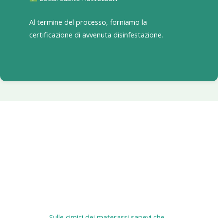
Al termine del processo, forniamo la
certificazione di avvenuta disinfestazione.
Sulle cimici dei materassi sapevi che...