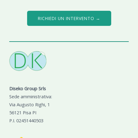
RICHIEDI UN INTERVENTO →
Diseko Group Srls
Sede amministrativa:
Via Augusto Righi, 1
56121 Pisa PI
P.I. 02451440503