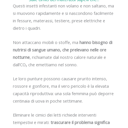
Questi insetti infestanti non volano e non saltano, ma
si muovono rapidamente e si nascondono facilmente
in fessure, materassi, testiere, prese elettriche e
dietro i quadri.
Non attaccano mobili o stoffe, ma
hanno bisogno di
nutrirsi di sangue umano, che prelevano nelle ore
notturne
, richiamate dal nostro calore naturale e
dall’CO₂ che emettiamo nel sonno.
Le loro punture possono causare prurito intenso,
rossore e gonfiore, ma il vero pericolo è la elevata
capacità riproduttiva: una sola femmina può deporre
centinaia di uova in poche settimane.
Eliminare le cimici dei letti richiede interventi
tempestivi e mirati:
trascurare il problema significa