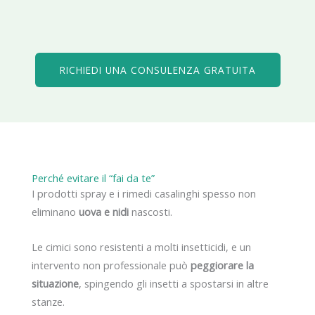
RICHIEDI UNA CONSULENZA GRATUITA
Perché evitare il “fai da te”
I prodotti spray e i rimedi casalinghi spesso non
eliminano
uova e nidi
nascosti.
Le cimici sono resistenti a molti insetticidi, e un
intervento non professionale può
peggiorare la
situazione
, spingendo gli insetti a spostarsi in altre
stanze.