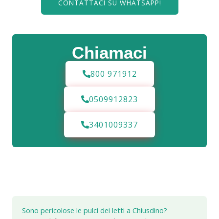
CONTATTACI SU WHATSAPP!
Chiamaci
800 971912
0509912823
3401009337
Sono pericolose le pulci dei letti a Chiusdino?