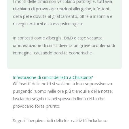
I morsi delle cimici non veicolano patologie, tuttavia
rischiano di provocare reazioni allergiche
, infezioni
della pelle dovute al grattamento, oltre a insonnia e
risvegli notturni e stress psicologico.
In contesti come alberghi, B&B e case vacanze,
un’infestazione di cimici diventa un grave problema di
immagine, causando perdite economiche.
Infestazione di cimici dei letti a Chiusdino?
Gli insetti delle notti si saziano la loro sopravvivenza
pungendo l’uomo nelle ore più tranquille della notte,
lasciando segni cutanei spesso in linea retta che
provocano forte prurito.
Segnali inequivocabili della loro attività includono: