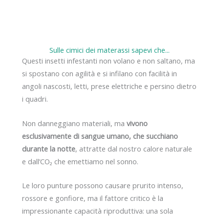
Sulle cimici dei materassi sapevi che...
Questi insetti infestanti non volano e non saltano, ma
si spostano con agilità e si infilano con facilità in
angoli nascosti, letti, prese elettriche e persino dietro
i quadri.
Non danneggiano materiali, ma
vivono
esclusivamente di sangue umano, che succhiano
durante la notte
, attratte dal nostro calore naturale
e dall’CO₂ che emettiamo nel sonno.
Le loro punture possono causare prurito intenso,
rossore e gonfiore, ma il fattore critico è la
impressionante capacità riproduttiva: una sola