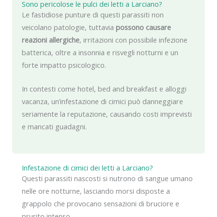
Sono pericolose le pulci dei letti a Larciano?
Le fastidiose punture di questi parassiti non
veicolano patologie, tuttavia
possono causare
reazioni allergiche
, irritazioni con possibile infezione
batterica, oltre a insonnia e risvegli notturni e un
forte impatto psicologico.
In contesti come hotel, bed and breakfast e alloggi
vacanza, un’infestazione di cimici può danneggiare
seriamente la reputazione, causando costi imprevisti
e mancati guadagni.
Infestazione di cimici dei letti a Larciano?
Questi parassiti nascosti si nutrono di sangue umano
nelle ore notturne, lasciando morsi disposte a
grappolo che provocano sensazioni di bruciore e
prurito intenso.