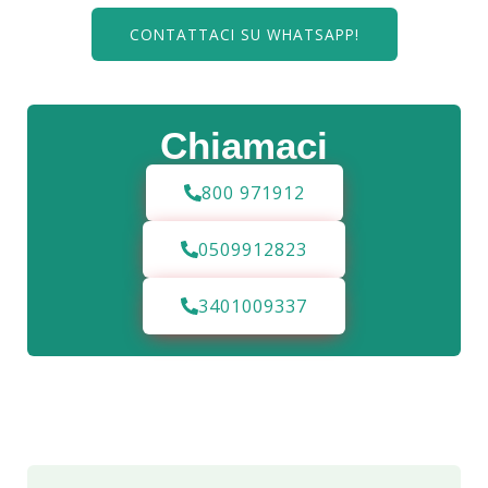
CONTATTACI SU WHATSAPP!
Chiamaci
800 971912
0509912823
3401009337