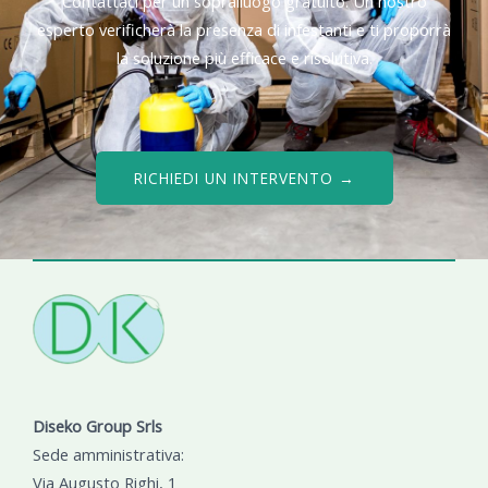
Contattaci per un sopralluogo gratuito. Un nostro
esperto verificherà la presenza di infestanti e ti proporrà
la soluzione più efficace e risolutiva.
RICHIEDI UN INTERVENTO →
Diseko Group Srls
Sede amministrativa:
Via Augusto Righi, 1