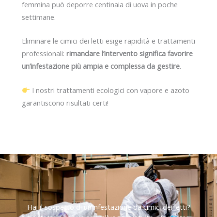
femmina può deporre centinaia di uova in poche
settimane.
Eliminare le cimici dei letti esige rapidità e trattamenti
professionali:
rimandare l’intervento significa favorire
un’infestazione più ampia e complessa da gestire
.
I nostri trattamenti ecologici con vapore e azoto
garantiscono risultati certi!
Hai il sospetto di un’infestazione da cimici dei letti?