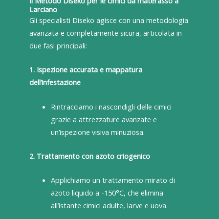
Il Metodo Diseko per le cimici da materasso a
Larciano
Gli specialisti Diseko agisce con una metodologia
avanzata e completamente sicura, articolata in
due fasi principali:
1. Ispezione accurata e mappatura
dell’infestazione
Rintracciamo i nascondigli delle cimici
grazie a attrezzature avanzate e
un’ispezione visiva minuziosa.
2. Trattamento con azoto criogenico
Applichiamo un trattamento mirato di
azoto liquido a -150°C, che elimina
all’istante cimici adulte, larve e uova.