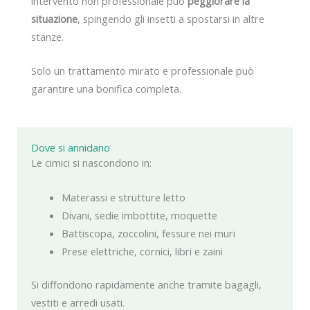
intervento non professionale può
peggiorare la
situazione
, spingendo gli insetti a spostarsi in altre
stanze.
Solo un trattamento mirato e professionale può
garantire una bonifica completa.
Dove si annidano
Le cimici si nascondono in:
Materassi e strutture letto
Divani, sedie imbottite, moquette
Battiscopa, zoccolini, fessure nei muri
Prese elettriche, cornici, libri e zaini
Si diffondono rapidamente anche tramite bagagli,
vestiti e arredi usati.