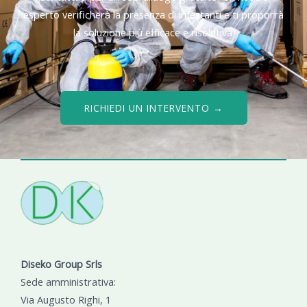
esperto verificherà la presenza di infestanti e ti proporrà
la soluzione più efficace e risolutiva.
RICHIEDI UN INTERVENTO →
Diseko Group Srls
Sede amministrativa:
Via Augusto Righi, 1