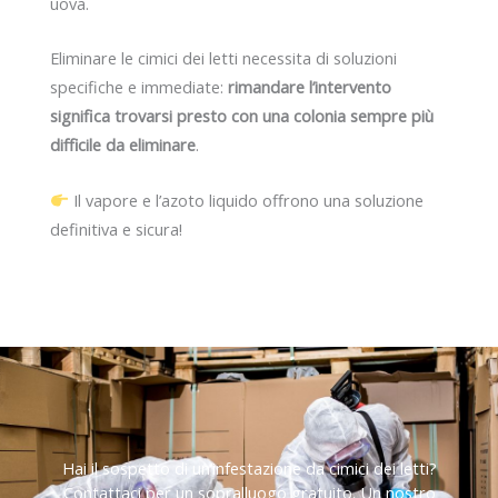
uova.
Eliminare le cimici dei letti necessita di soluzioni
specifiche e immediate:
rimandare l’intervento
significa trovarsi presto con una colonia sempre più
difficile da eliminare
.
Il vapore e l’azoto liquido offrono una soluzione
definitiva e sicura!
Hai il sospetto di un’infestazione da cimici dei letti?
Contattaci per un sopralluogo gratuito. Un nostro