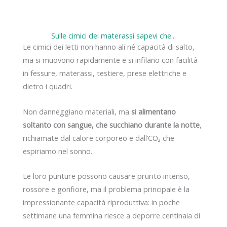
Sulle cimici dei materassi sapevi che...
Le cimici dei letti non hanno ali né capacità di salto,
ma si muovono rapidamente e si infilano con facilità
in fessure, materassi, testiere, prese elettriche e
dietro i quadri.
Non danneggiano materiali, ma
si alimentano
soltanto con sangue, che succhiano durante la notte
,
richiamate dal calore corporeo e dall’CO₂ che
espiriamo nel sonno.
Le loro punture possono causare prurito intenso,
rossore e gonfiore, ma il problema principale è la
impressionante capacità riproduttiva: in poche
settimane una femmina riesce a deporre centinaia di