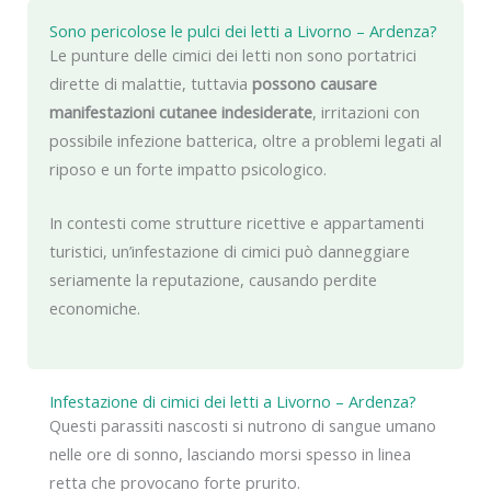
Sono pericolose le pulci dei letti a Livorno – Ardenza?
Le punture delle cimici dei letti non sono portatrici
dirette di malattie, tuttavia
possono causare
manifestazioni cutanee indesiderate
, irritazioni con
possibile infezione batterica, oltre a problemi legati al
riposo e un forte impatto psicologico.
In contesti come strutture ricettive e appartamenti
turistici, un’infestazione di cimici può danneggiare
seriamente la reputazione, causando perdite
economiche.
Infestazione di cimici dei letti a Livorno – Ardenza?
Questi parassiti nascosti si nutrono di sangue umano
nelle ore di sonno, lasciando morsi spesso in linea
retta che provocano forte prurito.