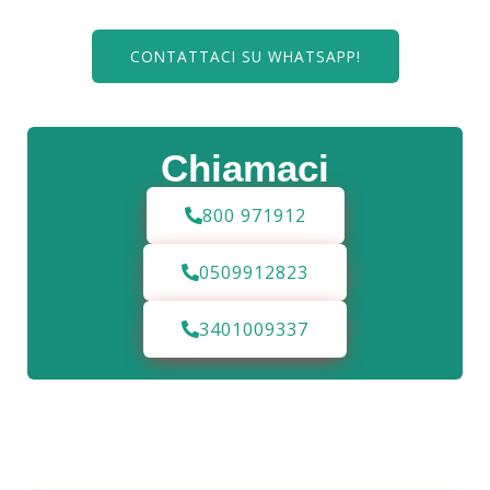
CONTATTACI SU WHATSAPP!
Chiamaci
800 971912
0509912823
3401009337