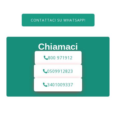
CONTATTACI SU WHATSAPP!
Chiamaci
800 971912
0509912823
3401009337