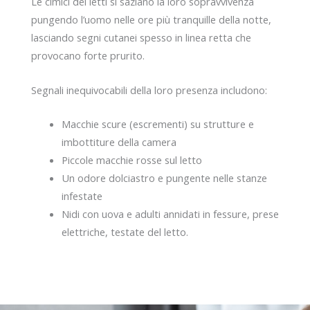
Le cimici dei letti si saziano la loro sopravvivenza
pungendo l’uomo nelle ore più tranquille della notte,
lasciando segni cutanei spesso in linea retta che
provocano forte prurito.
Segnali inequivocabili della loro presenza includono:
Macchie scure (escrementi) su strutture e
imbottiture della camera
Piccole macchie rosse sul letto
Un odore dolciastro e pungente nelle stanze
infestate
Nidi con uova e adulti annidati in fessure, prese
elettriche, testate del letto.