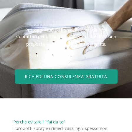
Proteggi il tuo edificio dalle cimici dei letti
Contattaci per un sopralluogo gratuito e ricevi una
proposta su misura, efficace e garantita.
RICHIEDI UNA CONSULENZA GRATUITA
Perché evitare il “fai da te”
I prodotti spray e i rimedi casalinghi spesso non