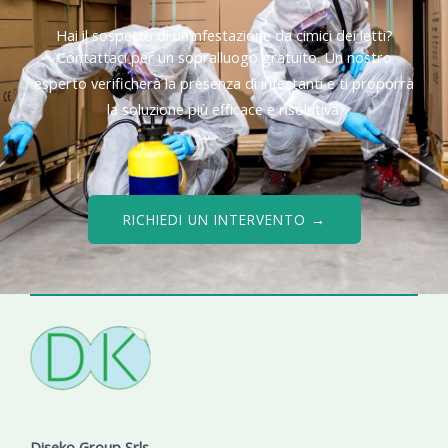
Hai il sospetto di un’infestazione da cimici dei letti?
Contattaci per un sopralluogo gratuito. Un nostro
esperto verificherà la presenza di infestanti e ti proporrà
la soluzione più efficace e risolutiva.
RICHIEDI UN INTERVENTO →
Diseko Group Srls