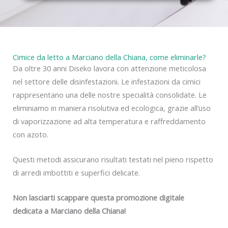
y
Cimice da letto a Marciano della Chiana, come eliminarle?
Da oltre 30 anni Diseko lavora con attenzione meticolosa
nel settore delle disinfestazioni. Le infestazioni da cimici
rappresentano una delle nostre specialità consolidate. Le
eliminiamo in maniera risolutiva ed ecologica, grazie all’uso
di vaporizzazione ad alta temperatura e raffreddamento
con azoto.
Questi metodi assicurano risultati testati nel pieno rispetto
di arredi imbottiti e superfici delicate.
Non lasciarti scappare questa promozione digitale
dedicata a Marciano della Chiana!