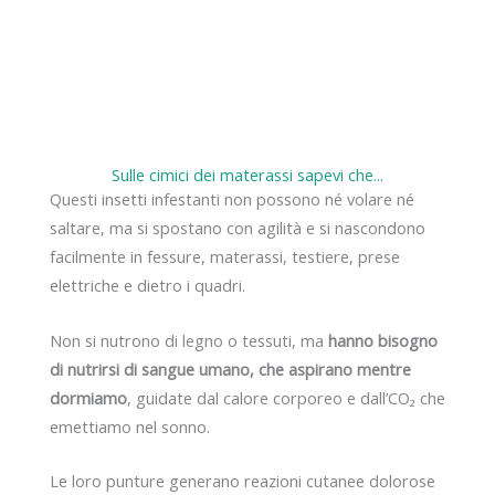
Sulle cimici dei materassi sapevi che...
Questi insetti infestanti non possono né volare né
saltare, ma si spostano con agilità e si nascondono
facilmente in fessure, materassi, testiere, prese
elettriche e dietro i quadri.
Non si nutrono di legno o tessuti, ma
hanno bisogno
di nutrirsi di sangue umano, che aspirano mentre
dormiamo
, guidate dal calore corporeo e dall’CO₂ che
emettiamo nel sonno.
Le loro punture generano reazioni cutanee dolorose