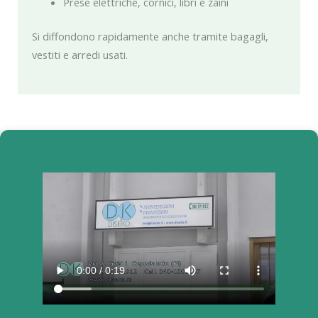
Prese elettriche, cornici, libri e zaini
Si diffondono rapidamente anche tramite bagagli,
vestiti e arredi usati.