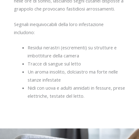
nelle ore di sonno, lasciando segni cutanei disposte a
grappolo che provocano fastidiosi arrossamenti.
Segnali inequivocabili della loro infestazione
includono:
Residui nerastri (escrementi) su strutture e
imbottiture della camera
Tracce di sangue sul letto
Un aroma insolito, dolciastro ma forte nelle
stanze infestate
Nidi con uova e adulti annidati in fessure, prese
elettriche, testate del letto.