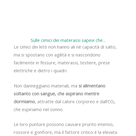
Sulle cimici dei materassi sapevi che...
Le cimici dei letti non hanno ali né capacità di salto,
ma si spostano con agilità e si nascondono
facilmente in fessure, materassi, testiere, prese
elettriche e dietro i quadri.
Non danneggiano materiali, ma
si alimentano
soltanto con sangue, che aspirano mentre
dormiamo
, attratte dal calore corporeo e dall’CO₂
che espiriamo nel sonno.
Le loro punture possono causare prurito intenso,
rossore e gonfiore, ma il fattore critico è la elevata