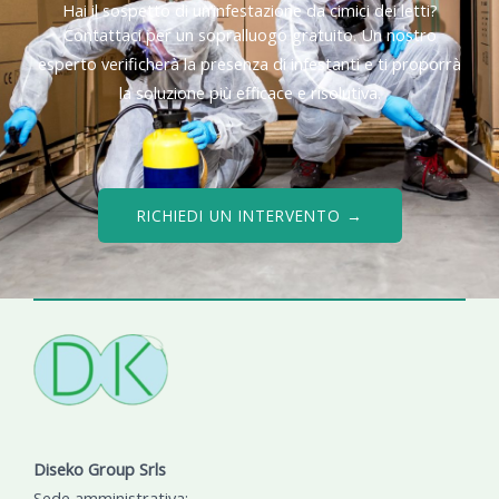
Hai il sospetto di un’infestazione da cimici dei letti?
Contattaci per un sopralluogo gratuito. Un nostro
esperto verificherà la presenza di infestanti e ti proporrà
la soluzione più efficace e risolutiva.
RICHIEDI UN INTERVENTO →
Diseko Group Srls
Sede amministrativa: