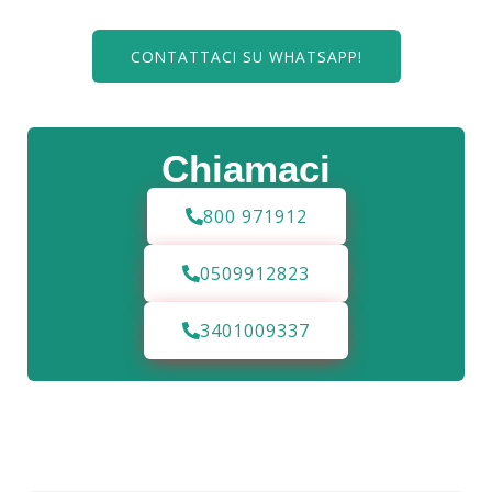
CONTATTACI SU WHATSAPP!
Chiamaci
800 971912
0509912823
3401009337