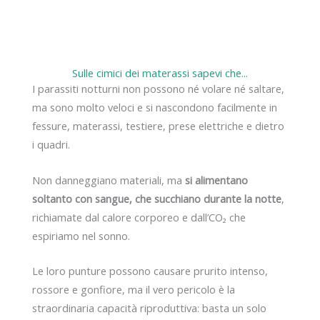
Sulle cimici dei materassi sapevi che...
I parassiti notturni non possono né volare né saltare,
ma sono molto veloci e si nascondono facilmente in
fessure, materassi, testiere, prese elettriche e dietro
i quadri.
Non danneggiano materiali, ma
si alimentano
soltanto con sangue, che succhiano durante la notte
,
richiamate dal calore corporeo e dall’CO₂ che
espiriamo nel sonno.
Le loro punture possono causare prurito intenso,
rossore e gonfiore, ma il vero pericolo è la
straordinaria capacità riproduttiva: basta un solo