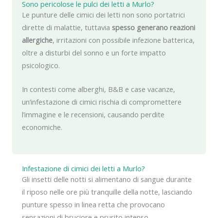
Sono pericolose le pulci dei letti a Murlo?
Le punture delle cimici dei letti non sono portatrici
dirette di malattie, tuttavia
spesso generano reazioni
allergiche
, irritazioni con possibile infezione batterica,
oltre a disturbi del sonno e un forte impatto
psicologico.
In contesti come alberghi, B&B e case vacanze,
un’infestazione di cimici rischia di compromettere
l’immagine e le recensioni, causando perdite
economiche.
Infestazione di cimici dei letti a Murlo?
Gli insetti delle notti si alimentano di sangue durante
il riposo nelle ore più tranquille della notte, lasciando
punture spesso in linea retta che provocano
sensazioni di bruciore e prurito intenso.