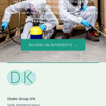
Hai il sospetto di un’infestazione da cimici dei letti?
Contattaci per un sopralluogo gratuito. Un nostro
esperto verificherà la presenza di infestanti e ti proporrà
la soluzione più efficace e risolutiva.
RICHIEDI UN INTERVENTO →
Diseko Group Srls
Sede amministrativa: