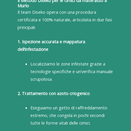
Il Metodo Diseko per le cimici da materasso a
Murlo
Il team Diseko opera con una procedura
certificata e 100% naturale, articolata in due fasi
principali:
1. Ispezione accurata e mappatura
dell’infestazione
Localizziamo le zone infestate grazie a
tecnologie specifiche e un’verifica manuale
scrupolosa.
2. Trattamento con azoto criogenico
Eseguiamo un getto di raffreddamento
estremo, che congela in pochi secondi
tutte le forme vitali delle cimici.