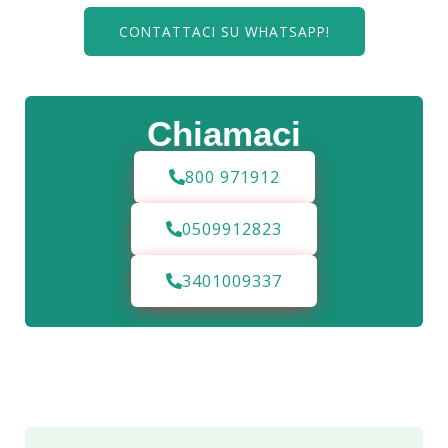
CONTATTACI SU WHATSAPP!
Chiamaci
800 971912
0509912823
3401009337