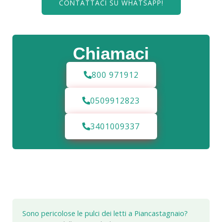
CONTATTACI SU WHATSAPP!
Chiamaci
800 971912
0509912823
3401009337
Sono pericolose le pulci dei letti a Piancastagnaio?