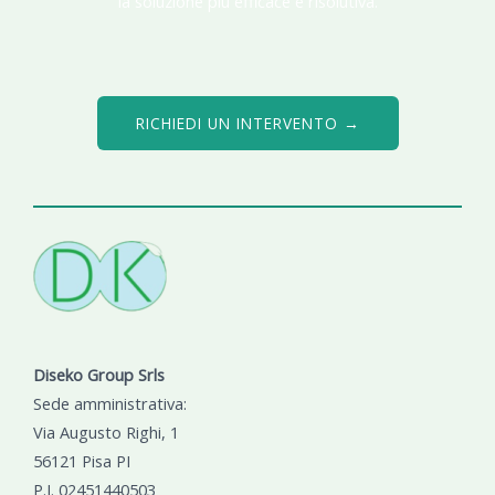
la soluzione più efficace e risolutiva.
RICHIEDI UN INTERVENTO →
Diseko Group Srls
Sede amministrativa:
Via Augusto Righi, 1
56121 Pisa PI
P.I. 02451440503