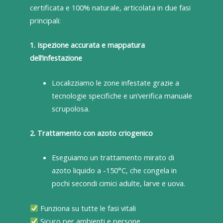
certificata e 100% naturale, articolata in due fasi
principali:
1. Ispezione accurata e mappatura
dell’infestazione
Localizziamo le zone infestate grazie a
tecnologie specifiche e un’verifica manuale
scrupolosa.
2. Trattamento con azoto criogenico
Eseguiamo un trattamento mirato di
azoto liquido a -150°C, che congela in
pochi secondi cimici adulte, larve e uova.
Funziona su tutte le fasi vitali
Sicuro per ambienti e persone