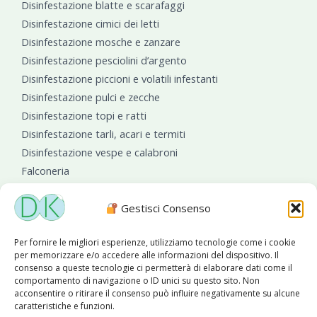
Disinfestazione blatte e scarafaggi
Disinfestazione cimici dei letti
Disinfestazione mosche e zanzare
Disinfestazione pesciolini d’argento
Disinfestazione piccioni e volatili infestanti
Disinfestazione pulci e zecche
Disinfestazione topi e ratti
Disinfestazione tarli, acari e termiti
Disinfestazione vespe e calabroni
Falconeria
Sanificazioni ambientali
Gestisci Consenso
Per fornire le migliori esperienze, utilizziamo tecnologie come i cookie
per memorizzare e/o accedere alle informazioni del dispositivo. Il
consenso a queste tecnologie ci permetterà di elaborare dati come il
comportamento di navigazione o ID unici su questo sito. Non
acconsentire o ritirare il consenso può influire negativamente su alcune
caratteristiche e funzioni.
Diseko Group
è sponsor del PISA S.C.