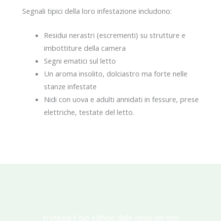
Segnali tipici della loro infestazione includono:
Residui nerastri (escrementi) su strutture e
imbottiture della camera
Segni ematici sul letto
Un aroma insolito, dolciastro ma forte nelle
stanze infestate
Nidi con uova e adulti annidati in fessure, prese
elettriche, testate del letto.
Proteggi il tuo edificio dalle cimici dei letti