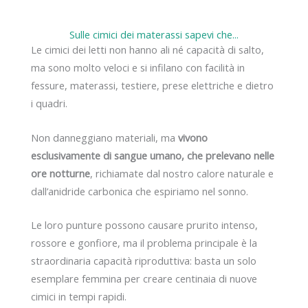
Sulle cimici dei materassi sapevi che...
Le cimici dei letti non hanno ali né capacità di salto,
ma sono molto veloci e si infilano con facilità in
fessure, materassi, testiere, prese elettriche e dietro
i quadri.
Non danneggiano materiali, ma
vivono
esclusivamente di sangue umano, che prelevano nelle
ore notturne
, richiamate dal nostro calore naturale e
dall’anidride carbonica che espiriamo nel sonno.
Le loro punture possono causare prurito intenso,
rossore e gonfiore, ma il problema principale è la
straordinaria capacità riproduttiva: basta un solo
esemplare femmina per creare centinaia di nuove
cimici in tempi rapidi.