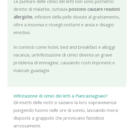
Le punture delle cimici dei letti non sono portatrici
dirette di malattie, tuttavia
possono causare reazioni
allergiche
, infezioni della pelle dovute al grattamento,
oltre a insonnia e risvegli notturni e ansia e disagio
emotivo.
In contesti come hotel, bed and breakfast e alloggi
vacanza, un’infestazione di cimici diventa un grave
problema di immagine, causando costi imprevisti e
mancati guadagni.
Infestazione di cimici dei letti a Piancastagnaio?
Gli insetti delle notti si saziano la loro sopravvivenza
pungendo l’uomo nelle ore di sonno, lasciando morsi
disposte a grappolo che provocano fastidiosi
arrossamenti.