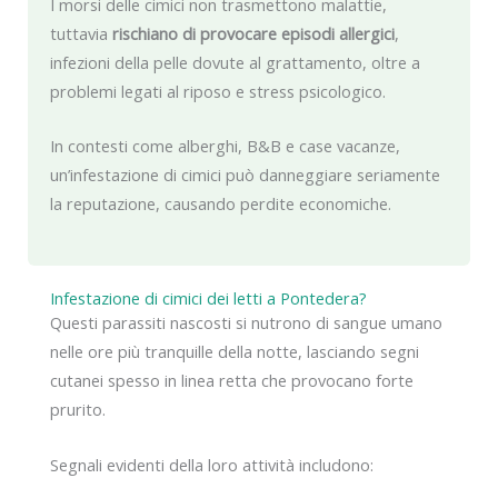
I morsi delle cimici non trasmettono malattie,
tuttavia
rischiano di provocare episodi allergici
,
infezioni della pelle dovute al grattamento, oltre a
problemi legati al riposo e stress psicologico.
In contesti come alberghi, B&B e case vacanze,
un’infestazione di cimici può danneggiare seriamente
la reputazione, causando perdite economiche.
Infestazione di cimici dei letti a Pontedera?
Questi parassiti nascosti si nutrono di sangue umano
nelle ore più tranquille della notte, lasciando segni
cutanei spesso in linea retta che provocano forte
prurito.
Segnali evidenti della loro attività includono: