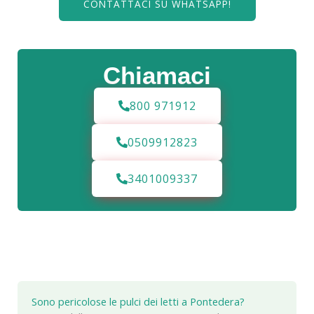
CONTATTACI SU WHATSAPP!
Chiamaci
800 971912
0509912823
3401009337
Sono pericolose le pulci dei letti a Pontedera?