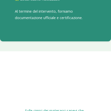
Al termine del intervento, forniamo
documentazione ufficiale e certificazione.
Sulle cimici dei materassi sapevi che...