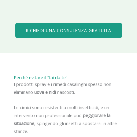
RICHIEDI UNA CONSULENZA GRATUITA
Perché evitare il “fai da te”
I prodotti spray e i rimedi casalinghi spesso non
eliminano
uova e nidi
nascosti.
Le cimici sono resistenti a molti insetticidi, e un
intervento non professionale può
peggiorare la
situazione
, spingendo gli insetti a spostarsi in altre
stanze.