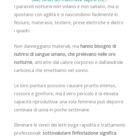
I parassiti notturni non volano e non saltano, ma si
spostano con agilità e si nascondono facilmente in
fessure, materassi, testiere, prese elettriche e dietro
i quadri.
Non danneggiano materiali, ma
hanno bisogno di
nutrirsi di sangue umano, che prelevano nelle ore
notturne
, attratte dal calore corporeo e dall’anidride
carbonica che emettiamo nel sonno.
Le loro punture possono causare prurito intenso,
rossore e gonfiore, ma il vero pericolo è la elevata
capacità riproduttiva: una sola femmina può deporre
centinaia di uova in poche settimane.
Eliminare le cimici dei letti esige rapidità e trattamenti
professionali:
sottovalutare l’infestazione significa