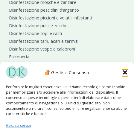
Disinfestazione mosche e zanzare
Disinfestazione pesciolini d’argento
Disinfestazione piccioni e volatili infestanti
Disinfestazione pulci e zecche
Disinfestazione topi e ratti
Disinfestazione tarli, acari e termiti
Disinfestazione vespe e calabroni
Falconeria
Sanificazioni ambientali
Gestisci Consenso
Per fornire le migliori esperienze, utilizziamo tecnologie come i cookie
per memorizzare e/o accedere alle informazioni del dispositivo. Il
consenso a queste tecnologie ci permetterà di elaborare dati come il
comportamento di navigazione o ID unici su questo sito. Non
acconsentire o ritirare il consenso può influire negativamente su alcune
caratteristiche e funzioni.
Diseko Group
è sponsor del PISA S.C.
Gestisci servizi