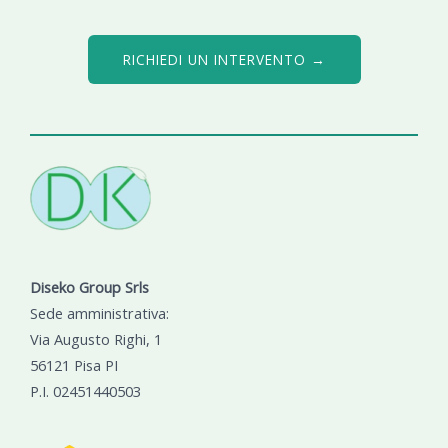
RICHIEDI UN INTERVENTO →
Diseko Group Srls
Sede amministrativa:
Via Augusto Righi, 1
56121 Pisa PI
P.I. 02451440503