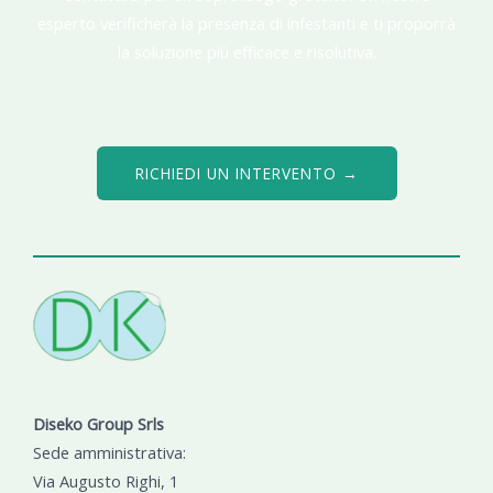
esperto verificherà la presenza di infestanti e ti proporrà
la soluzione più efficace e risolutiva.
RICHIEDI UN INTERVENTO →
Diseko Group Srls
Sede amministrativa:
Via Augusto Righi, 1