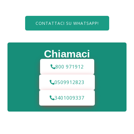
CONTATTACI SU WHATSAPP!
Chiamaci
800 971912
0509912823
3401009337