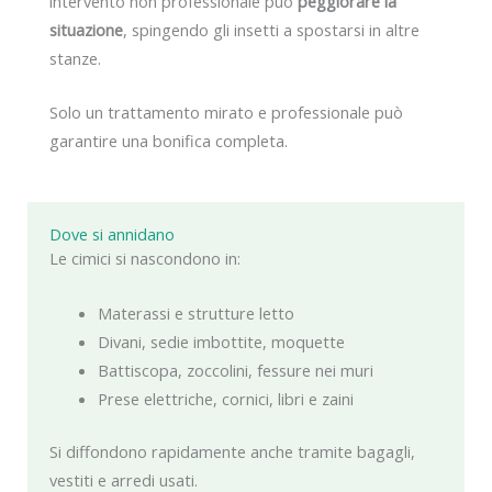
intervento non professionale può
peggiorare la
situazione
, spingendo gli insetti a spostarsi in altre
stanze.
Solo un trattamento mirato e professionale può
garantire una bonifica completa.
Dove si annidano
Le cimici si nascondono in:
Materassi e strutture letto
Divani, sedie imbottite, moquette
Battiscopa, zoccolini, fessure nei muri
Prese elettriche, cornici, libri e zaini
Si diffondono rapidamente anche tramite bagagli,
vestiti e arredi usati.