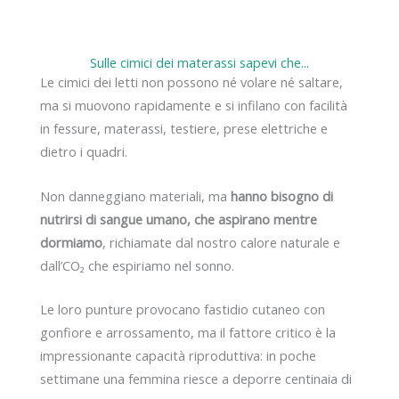
Sulle cimici dei materassi sapevi che...
Le cimici dei letti non possono né volare né saltare,
ma si muovono rapidamente e si infilano con facilità
in fessure, materassi, testiere, prese elettriche e
dietro i quadri.
Non danneggiano materiali, ma
hanno bisogno di
nutrirsi di sangue umano, che aspirano mentre
dormiamo
, richiamate dal nostro calore naturale e
dall’CO₂ che espiriamo nel sonno.
Le loro punture provocano fastidio cutaneo con
gonfiore e arrossamento, ma il fattore critico è la
impressionante capacità riproduttiva: in poche
settimane una femmina riesce a deporre centinaia di