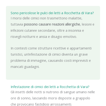
Sono pericolose le pulci dei letti a Rocchetta di Vara?
I morsi delle cimici non trasmettono malattie,
tuttavia
possono causare reazioni allergiche
, lesioni e
infezioni cutanee secondarie, oltre a insonnia e
risvegli notturni e ansia e disagio emotivo.
In contesti come strutture ricettive e appartamenti
turistici, un’infestazione di cimici diventa un grave
problema di immagine, causando costi imprevisti e
mancati guadagni.
Infestazione di cimici dei letti a Rocchetta di Vara?
Gli insetti delle notti si nutrono di sangue umano nelle
ore di sonno, lasciando morsi disposte a grappolo
che provocano fastidiosi arrossamenti.