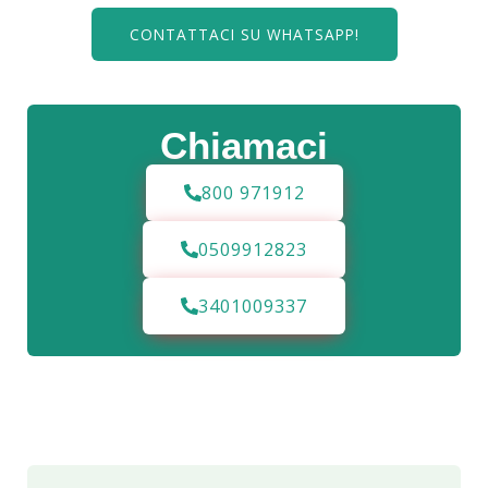
CONTATTACI SU WHATSAPP!
Chiamaci
800 971912
0509912823
3401009337