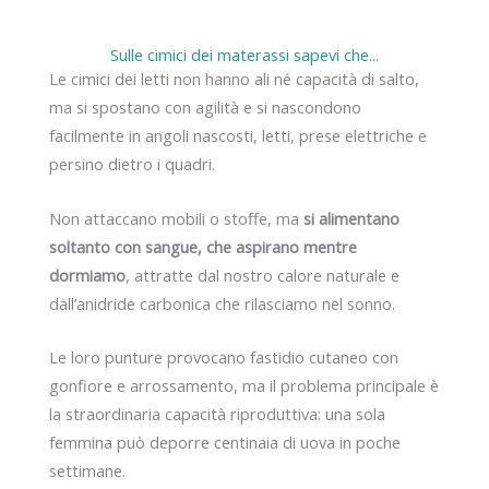
Sulle cimici dei materassi sapevi che...
Le cimici dei letti non hanno ali né capacità di salto,
ma si spostano con agilità e si nascondono
facilmente in angoli nascosti, letti, prese elettriche e
persino dietro i quadri.
Non attaccano mobili o stoffe, ma
si alimentano
soltanto con sangue, che aspirano mentre
dormiamo
, attratte dal nostro calore naturale e
dall’anidride carbonica che rilasciamo nel sonno.
Le loro punture provocano fastidio cutaneo con
gonfiore e arrossamento, ma il problema principale è
la straordinaria capacità riproduttiva: una sola
femmina può deporre centinaia di uova in poche
settimane.