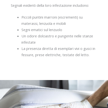
Segnali evidenti della loro infestazione includono:
Piccoli puntini marroni (escrementi) su
materassi, lenzuola e mobili
Segni ematici sul lenzuolo
Un odore dolciastro e pungente nelle stanze
infestate
La presenza diretta di esemplari vivi o gusci in
fessure, prese elettriche, testate del letto.
Proteggi il tuo edificio dalle cimici dei letti