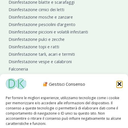
Disinfestazione blatte e scarafaggi
Disinfestazione cimici dei letti
Disinfestazione mosche e zanzare
Disinfestazione pesciolini d’argento
Disinfestazione piccioni e volatili infestanti
Disinfestazione pulci e zecche
Disinfestazione topi e ratti
Disinfestazione tarli, acari e termiti
Disinfestazione vespe e calabroni
Falconeria
Sanificazioni ambientali
Gestisci Consenso
Per fornire le migliori esperienze, utilizziamo tecnologie come i cookie
per memorizzare e/o accedere alle informazioni del dispositivo. Il
consenso a queste tecnologie ci permetterà di elaborare dati come il
comportamento di navigazione o ID unici su questo sito. Non
acconsentire o ritirare il consenso può influire negativamente su alcune
caratteristiche e funzioni.
Diseko Group
è sponsor del PISA S.C.