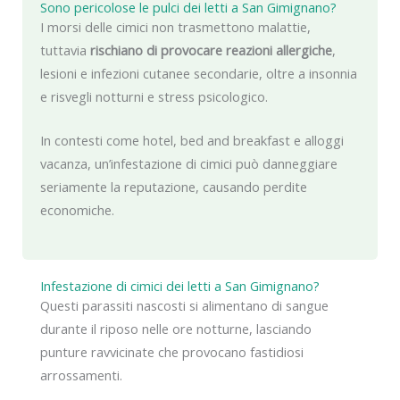
Sono pericolose le pulci dei letti a San Gimignano?
I morsi delle cimici non trasmettono malattie,
tuttavia
rischiano di provocare reazioni allergiche
,
lesioni e infezioni cutanee secondarie, oltre a insonnia
e risvegli notturni e stress psicologico.
In contesti come hotel, bed and breakfast e alloggi
vacanza, un’infestazione di cimici può danneggiare
seriamente la reputazione, causando perdite
economiche.
Infestazione di cimici dei letti a San Gimignano?
Questi parassiti nascosti si alimentano di sangue
durante il riposo nelle ore notturne, lasciando
punture ravvicinate che provocano fastidiosi
arrossamenti.