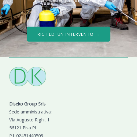
la soluzione più efficace e risolutiva.
RICHIEDI UN INTERVENTO →
Diseko Group Srls
Sede amministrativa:
Via Augusto Righi, 1
56121 Pisa PI
P.I. 02451440503