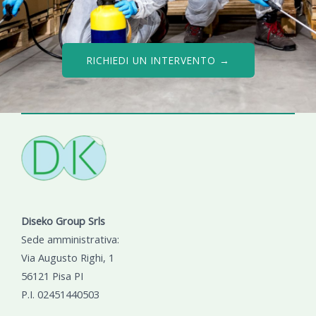
RICHIEDI UN INTERVENTO →
Diseko Group Srls
Sede amministrativa:
Via Augusto Righi, 1
56121 Pisa PI
P.I. 02451440503