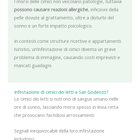
I morsi delle cimici non veicolano patologie, tuttavia
possono causare reazioni allergiche
, infezioni della
pelle dovute al grattamento, oltre a disturbi del
sonno e un forte impatto psicologico.
In contesti come strutture ricettive e appartamenti
turistici, un’infestazione di cimici diventa un grave
problema di immagine, causando costi imprevisti e
mancati guadagni.
Infestazione di cimici dei letti a San Godenzo?
Le cimici dei letti si nutrono di sangue umano nelle
ore di sonno, lasciando morsi spesso in linea retta
che provocano fastidiosi arrossamenti.
Segnali inequivocabili della loro infestazione
includono: