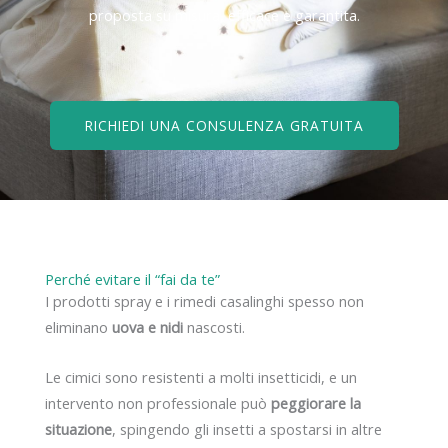
proposta su misura, efficace e garantita.
RICHIEDI UNA CONSULENZA GRATUITA
Perché evitare il “fai da te”
I prodotti spray e i rimedi casalinghi spesso non
eliminano
uova e nidi
nascosti.
Le cimici sono resistenti a molti insetticidi, e un
intervento non professionale può
peggiorare la
situazione
, spingendo gli insetti a spostarsi in altre