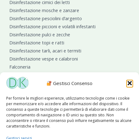
Disinfestazione cimici dei letti
Disinfestazione mosche e zanzare
Disinfestazione pesciolini d’argento
Disinfestazione piccioni e volatili infestanti
Disinfestazione pulci e zecche
Disinfestazione topi e ratti
Disinfestazione tarli, acari e termiti
Disinfestazione vespe e calabroni
Falconeria
Sanificazioni ambientali
Gestisci Consenso
Per fornire le migliori esperienze, utilizziamo tecnologie come i cookie
per memorizzare e/o accedere alle informazioni del dispositivo. Il
consenso a queste tecnologie ci permetterà di elaborare dati come il
comportamento di navigazione o ID unici su questo sito. Non
acconsentire o ritirare il consenso può influire negativamente su alcune
caratteristiche e funzioni.
Diseko Group
è sponsor del PISA S.C.
Gestisci servizi