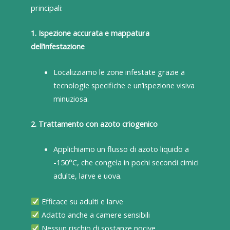
principali:
1. Ispezione accurata e mappatura
dell’infestazione
Localizziamo le zone infestate grazie a
tecnologie specifiche e un’ispezione visiva
minuziosa.
2. Trattamento con azoto criogenico
Applichiamo un flusso di azoto liquido a
-150°C, che congela in pochi secondi cimici
adulte, larve e uova.
Efficace su adulti e larve
Adatto anche a camere sensibili
Nessun rischio di sostanze nocive