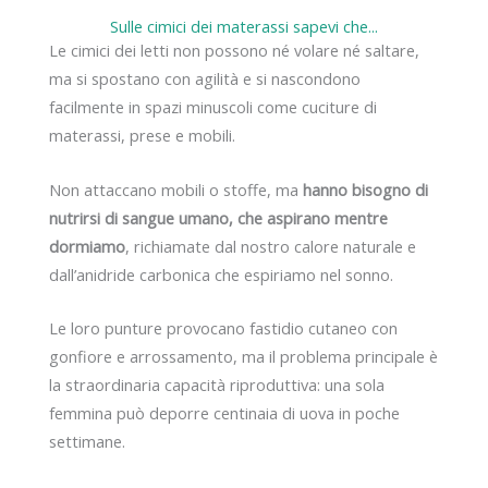
Sulle cimici dei materassi sapevi che...
Le cimici dei letti non possono né volare né saltare,
ma si spostano con agilità e si nascondono
facilmente in spazi minuscoli come cuciture di
materassi, prese e mobili.
Non attaccano mobili o stoffe, ma
hanno bisogno di
nutrirsi di sangue umano, che aspirano mentre
dormiamo
, richiamate dal nostro calore naturale e
dall’anidride carbonica che espiriamo nel sonno.
Le loro punture provocano fastidio cutaneo con
gonfiore e arrossamento, ma il problema principale è
la straordinaria capacità riproduttiva: una sola
femmina può deporre centinaia di uova in poche
settimane.