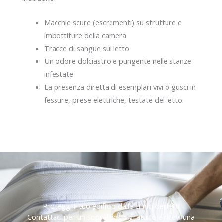
Macchie scure (escrementi) su strutture e
imbottiture della camera
Tracce di sangue sul letto
Un odore dolciastro e pungente nelle stanze
infestate
La presenza diretta di esemplari vivi o gusci in
fessure, prese elettriche, testate del letto.
Proteggi il tuo edificio dalle cimici dei letti
Contattaci per un sopralluogo gratuito e ricevi una