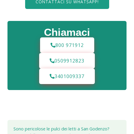
CONTATTACI SU WHATSAPP!
Chiamaci
800 971912
0509912823
3401009337
Sono pericolose le pulci dei letti a San Godenzo?