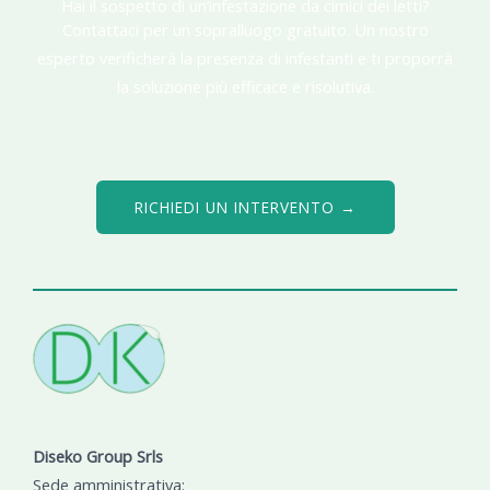
Hai il sospetto di un’infestazione da cimici dei letti?
Contattaci per un sopralluogo gratuito. Un nostro
esperto verificherà la presenza di infestanti e ti proporrà
la soluzione più efficace e risolutiva.
RICHIEDI UN INTERVENTO →
Diseko Group Srls
Sede amministrativa: