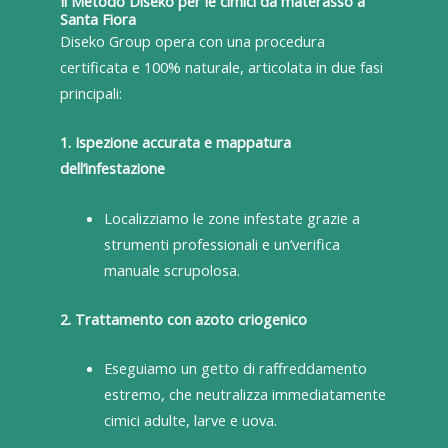
Il Metodo Diseko per le cimici da materasso a
Santa Fiora
Diseko Group opera con una procedura
certificata e 100% naturale, articolata in due fasi
principali:
1. Ispezione accurata e mappatura
dell’infestazione
Localizziamo le zone infestate grazie a
strumenti professionali e un’verifica
manuale scrupolosa.
2. Trattamento con azoto criogenico
Eseguiamo un getto di raffreddamento
estremo, che neutralizza immediatamente
cimici adulte, larve e uova.