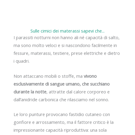
Sulle cimici dei materassi sapevi che...
I parassiti notturni non hanno ali né capacità di salto,
ma sono molto veloci e si nascondono facilmente in
fessure, materassi, testiere, prese elettriche e dietro
i quadri.
Non attaccano mobili o stoffe, ma
vivono
esclusivamente di sangue umano, che succhiano
durante la notte
, attratte dal calore corporeo e
dall’anidride carbonica che rilasciamo nel sonno.
Le loro punture provocano fastidio cutaneo con
gonfiore e arrossamento, ma il fattore critico è la
impressionante capacità riproduttiva: una sola