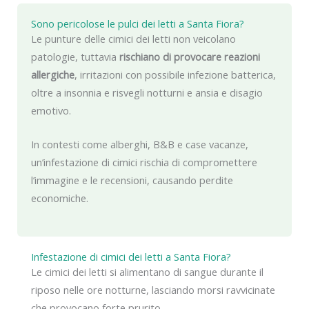
Sono pericolose le pulci dei letti a Santa Fiora?
Le punture delle cimici dei letti non veicolano
patologie, tuttavia
rischiano di provocare reazioni
allergiche
, irritazioni con possibile infezione batterica,
oltre a insonnia e risvegli notturni e ansia e disagio
emotivo.
In contesti come alberghi, B&B e case vacanze,
un’infestazione di cimici rischia di compromettere
l’immagine e le recensioni, causando perdite
economiche.
Infestazione di cimici dei letti a Santa Fiora?
Le cimici dei letti si alimentano di sangue durante il
riposo nelle ore notturne, lasciando morsi ravvicinate
che provocano forte prurito.