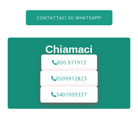
CONTATTACI SU WHATSAPP!
Chiamaci
800 971912
0509912823
3401009337