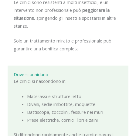
Le cimici sono resistenti a molti insetticidi, e un
intervento non professionale può
peggiorare la
situazione
, spingendo gli insetti a spostarsi in altre
stanze.
Solo un trattamento mirato e professionale può
garantire una bonifica completa.
Dove si annidano
Le cimici si nascondono in:
Materassi e strutture letto
Divani, sedie imbottite, moquette
Battiscopa, zoccolini, fessure nei muri
Prese elettriche, cornici, libri e zaini
Si diffondono rapidamente anche tramite bagagli,