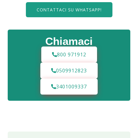
CONTATTACI SU WHATSAPP!
Chiamaci
800 971912
0509912823
3401009337