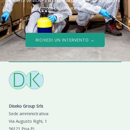
esperto verificherà la presenza di infestanti e ti proporrà
la soluzione più efficace e risolutiva.
RICHIEDI UN INTERVENTO →
Diseko Group Srls
Sede amministrativa:
Via Augusto Righi, 1
56121 Pisa PI