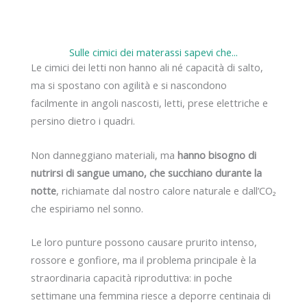
Sulle cimici dei materassi sapevi che...
Le cimici dei letti non hanno ali né capacità di salto,
ma si spostano con agilità e si nascondono
facilmente in angoli nascosti, letti, prese elettriche e
persino dietro i quadri.
Non danneggiano materiali, ma
hanno bisogno di
nutrirsi di sangue umano, che succhiano durante la
notte
, richiamate dal nostro calore naturale e dall’CO₂
che espiriamo nel sonno.
Le loro punture possono causare prurito intenso,
rossore e gonfiore, ma il problema principale è la
straordinaria capacità riproduttiva: in poche
settimane una femmina riesce a deporre centinaia di