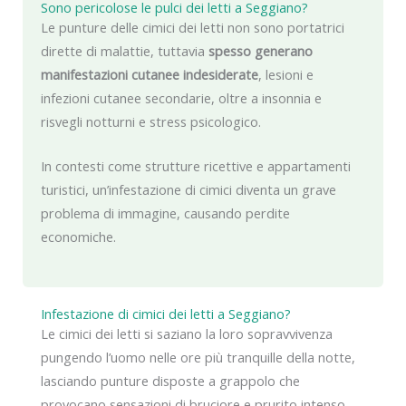
Sono pericolose le pulci dei letti a Seggiano?
Le punture delle cimici dei letti non sono portatrici
dirette di malattie, tuttavia
spesso generano
manifestazioni cutanee indesiderate
, lesioni e
infezioni cutanee secondarie, oltre a insonnia e
risvegli notturni e stress psicologico.
In contesti come strutture ricettive e appartamenti
turistici, un’infestazione di cimici diventa un grave
problema di immagine, causando perdite
economiche.
Infestazione di cimici dei letti a Seggiano?
Le cimici dei letti si saziano la loro sopravvivenza
pungendo l’uomo nelle ore più tranquille della notte,
lasciando punture disposte a grappolo che
provocano sensazioni di bruciore e prurito intenso.