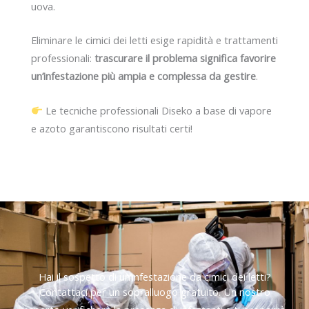
uova.
Eliminare le cimici dei letti esige rapidità e trattamenti
professionali:
trascurare il problema significa favorire
un’infestazione più ampia e complessa da gestire
.
Le tecniche professionali Diseko a base di vapore
e azoto garantiscono risultati certi!
Hai il sospetto di un’infestazione da cimici dei letti?
Contattaci per un sopralluogo gratuito. Un nostro