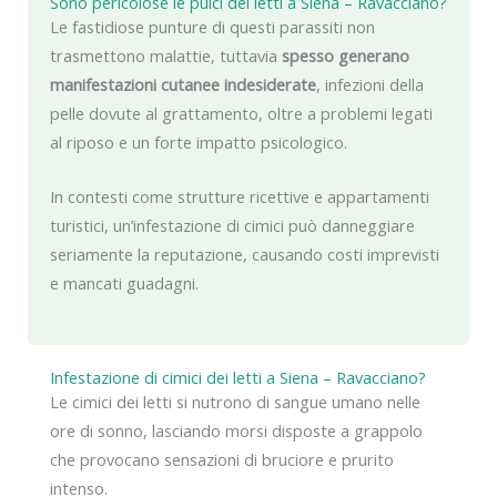
Sono pericolose le pulci dei letti a Siena – Ravacciano?
Le fastidiose punture di questi parassiti non
trasmettono malattie, tuttavia
spesso generano
manifestazioni cutanee indesiderate
, infezioni della
pelle dovute al grattamento, oltre a problemi legati
al riposo e un forte impatto psicologico.
In contesti come strutture ricettive e appartamenti
turistici, un’infestazione di cimici può danneggiare
seriamente la reputazione, causando costi imprevisti
e mancati guadagni.
Infestazione di cimici dei letti a Siena – Ravacciano?
Le cimici dei letti si nutrono di sangue umano nelle
ore di sonno, lasciando morsi disposte a grappolo
che provocano sensazioni di bruciore e prurito
intenso.