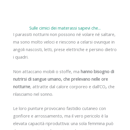
Sulle cimici dei materassi sapevi che...
I parassiti notturni non possono né volare né saltare,
ma sono molto veloci e riescono a celarsi ovunque in
angoli nascosti, letti, prese elettriche e persino dietro
i quadri.
Non attaccano mobili o stoffe, ma
hanno bisogno di
nutrirsi di sangue umano, che prelevano nelle ore
notturne
, attratte dal calore corporeo e dall’CO₂ che
rilasciamo nel sonno.
Le loro punture provocano fastidio cutaneo con
gonfiore e arrossamento, ma il vero pericolo è la
elevata capacità riproduttiva: una sola femmina può