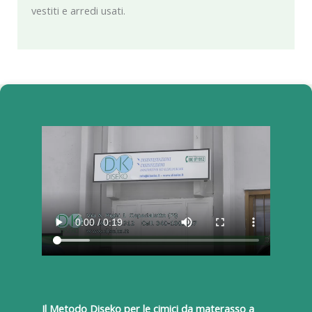
vestiti e arredi usati.
Il Metodo Diseko per le cimici da materasso a