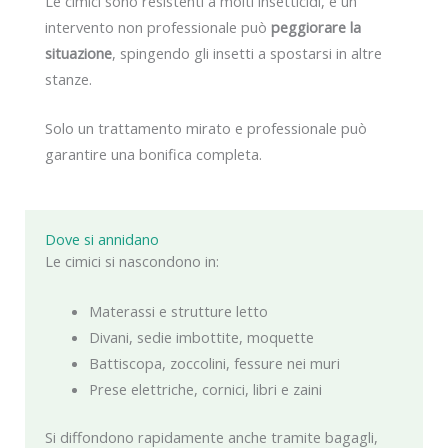
Le cimici sono resistenti a molti insetticidi, e un
intervento non professionale può
peggiorare la
situazione
, spingendo gli insetti a spostarsi in altre
stanze.
Solo un trattamento mirato e professionale può
garantire una bonifica completa.
Dove si annidano
Le cimici si nascondono in:
Materassi e strutture letto
Divani, sedie imbottite, moquette
Battiscopa, zoccolini, fessure nei muri
Prese elettriche, cornici, libri e zaini
Si diffondono rapidamente anche tramite bagagli,