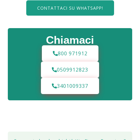
CONTATTACI SU WHATSAPP!
Chiamaci
800 971912
0509912823
3401009337