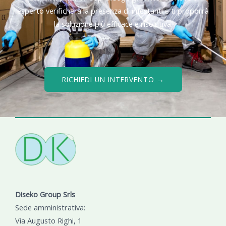
esperto verificherà la presenza di infestanti e ti proporrà
la soluzione più efficace e risolutiva.
RICHIEDI UN INTERVENTO →
Diseko Group Srls
Sede amministrativa:
Via Augusto Righi, 1