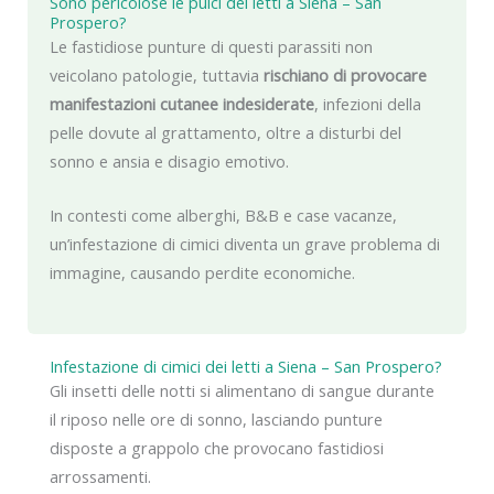
Sono pericolose le pulci dei letti a Siena – San
Prospero?
Le fastidiose punture di questi parassiti non
veicolano patologie, tuttavia
rischiano di provocare
manifestazioni cutanee indesiderate
, infezioni della
pelle dovute al grattamento, oltre a disturbi del
sonno e ansia e disagio emotivo.
In contesti come alberghi, B&B e case vacanze,
un’infestazione di cimici diventa un grave problema di
immagine, causando perdite economiche.
Infestazione di cimici dei letti a Siena – San Prospero?
Gli insetti delle notti si alimentano di sangue durante
il riposo nelle ore di sonno, lasciando punture
disposte a grappolo che provocano fastidiosi
arrossamenti.