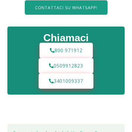
CONTATTACI SU WHATSAPP!
Chiamaci
800 971912
0509912823
3401009337