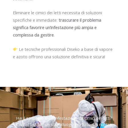
Eliminare le cimici dei letti necessita di soluzioni
specifiche e immediate:
trascurare il problema
significa favorire un’infestazione più ampia e
complessa da gestire
.
Le tecniche professionali Diseko a base di vapore
e azoto offrono una soluzione definitiva e sicura!
Hai il sospetto di un’infestazione da cimici dei letti?
Contattaci per un sopralluogo gratuito. Un nostro