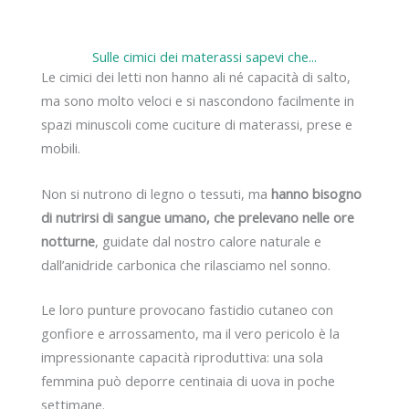
Sulle cimici dei materassi sapevi che...
Le cimici dei letti non hanno ali né capacità di salto,
ma sono molto veloci e si nascondono facilmente in
spazi minuscoli come cuciture di materassi, prese e
mobili.
Non si nutrono di legno o tessuti, ma
hanno bisogno
di nutrirsi di sangue umano, che prelevano nelle ore
notturne
, guidate dal nostro calore naturale e
dall’anidride carbonica che rilasciamo nel sonno.
Le loro punture provocano fastidio cutaneo con
gonfiore e arrossamento, ma il vero pericolo è la
impressionante capacità riproduttiva: una sola
femmina può deporre centinaia di uova in poche
settimane.