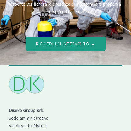
esperto verificherà la presenza di infestanti e ti proporrà
la soluzione più efficace e risolutiva.
RICHIEDI UN INTERVENTO →
Diseko Group Srls
Sede amministrativa:
Via Augusto Righi, 1