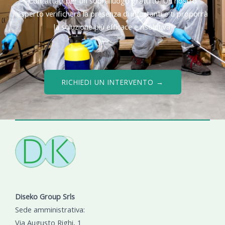
Contattaci per un sopralluogo gratuito. Un nostro
esperto verificherà la presenza di infestanti e ti proporrà
la soluzione più efficace e risolutiva.
RICHIEDI UN INTERVENTO →
Diseko Group Srls
Sede amministrativa:
Via Augusto Righi, 1