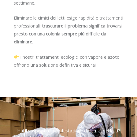
settimane.
Eliminare le cimici dei letti esige rapidità e trattamenti
professionali:
trascurare il problema significa trovarsi
presto con una colonia sempre più difficile da
eliminare
.
I nostri trattamenti ecologici con vapore e azoto
offrono una soluzione definitiva e sicura!
Hai il sospetto di un’infestazione da cimici dei letti?