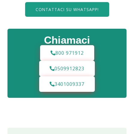
CONTATTACI SU WHATSAPP!
Chiamaci
800 971912
0509912823
3401009337