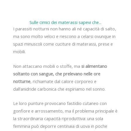
Sulle cimici dei materassi sapevi che...
I parassiti notturni non hanno ali né capacità di salto,
ma sono molto veloci e riescono a celarsi ovunque in
spazi minuscoli come cuciture di materassi, prese e
mobili.
Non attaccano mobili o stoffe, ma
si alimentano
soltanto con sangue, che prelevano nelle ore
notturne
, richiamate dal calore corporeo e
dall’anidride carbonica che espiriamo nel sonno.
Le loro punture provocano fastidio cutaneo con
gonfiore e arrossamento, ma il problema principale è
la straordinaria capacità riproduttiva: una sola
femmina può deporre centinaia di uova in poche