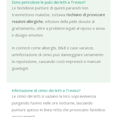
Sono pericolose le pulci dei letti a Treviso?
Le fastidiose punture di questi parassiti non
trasmettono malattie, tuttavia
rischiano di provocare
reazioni allergiche
, infezioni della pelle dovute al
grattamento, oltre a problemi legati al riposo e ansia
e disagio emotivo.
In contesti come alberghi, B&B e case vacanze,
un’infestazione di cimici può danneggiare seriamente
la reputazione, causando costi imprevisti e mancati
guadagni.
Infestazione di cimici dei letti a Treviso?
Le cimici dei letti si saziano la loro sopravvivenza
pungendo l’uomo nelle ore notturne, lasciando
punture spesso in linea retta che provocano fastidiosi
arrossamenti.