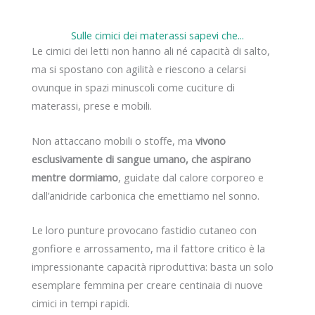
Sulle cimici dei materassi sapevi che...
Le cimici dei letti non hanno ali né capacità di salto,
ma si spostano con agilità e riescono a celarsi
ovunque in spazi minuscoli come cuciture di
materassi, prese e mobili.
Non attaccano mobili o stoffe, ma
vivono
esclusivamente di sangue umano, che aspirano
mentre dormiamo
, guidate dal calore corporeo e
dall’anidride carbonica che emettiamo nel sonno.
Le loro punture provocano fastidio cutaneo con
gonfiore e arrossamento, ma il fattore critico è la
impressionante capacità riproduttiva: basta un solo
esemplare femmina per creare centinaia di nuove
cimici in tempi rapidi.