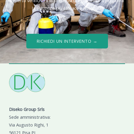
esperto verificherà la presenza di infestanti e ti proporrà
la soluzione più efficace e risolutiva.
RICHIEDI UN INTERVENTO →
Diseko Group Srls
Sede amministrativa:
Via Augusto Righi, 1
56121 Pisa PI