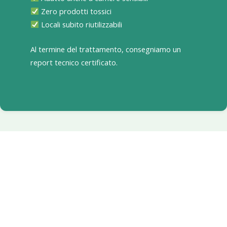
Zero prodotti tossici
Locali subito riutilizzabili
Al termine del trattamento, consegniamo un
report tecnico certificato.