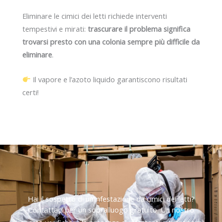
Eliminare le cimici dei letti richiede interventi
tempestivi e mirati:
trascurare il problema significa
trovarsi presto con una colonia sempre più difficile da
eliminare
.
Il vapore e l’azoto liquido garantiscono risultati
certi!
Hai il sospetto di un’infestazione da cimici dei letti?
Contattaci per un sopralluogo gratuito. Un nostro