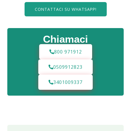
CONTATTACI SU WHATSAPP!
Chiamaci
800 971912
0509912823
3401009337