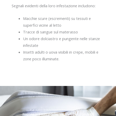
Segnali evidenti della loro infestazione includono:
Macchie scure (escrementi) su tessuti e
superfici vicine al letto
Tracce di sangue sul materasso
Un odore dolciastro e pungente nelle stanze
infestate
Insetti adulti o uova visibili in crepe, mobili e
zone poco illuminate.
Proteggi il tuo edificio dalle cimici dei letti