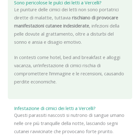
Sono pericolose le pulci dei letti a Vercelli?
Le punture delle cimici dei letti non sono portatrici
dirette di malattie, tuttavia
rischiano di provocare
manifestazioni cutanee indesiderate
, infezioni della
pelle dovute al grattamento, oltre a disturbi del
sonno e ansia e disagio emotivo.
In contesti come hotel, bed and breakfast e alloggi
vacanza, un’infestazione di cimici rischia di
compromettere l’immagine e le recensioni, causando
perdite economiche.
Infestazione di cimici dei letti a Vercelli?
Questi parassiti nascosti si nutrono di sangue umano
nelle ore più tranquille della notte, lasciando segni
cutanei ravvicinate che provocano forte prurito.