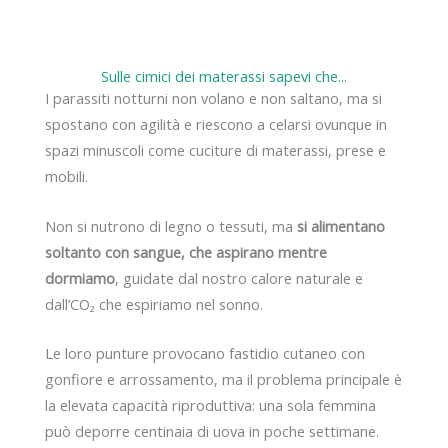
Sulle cimici dei materassi sapevi che...
I parassiti notturni non volano e non saltano, ma si
spostano con agilità e riescono a celarsi ovunque in
spazi minuscoli come cuciture di materassi, prese e
mobili.
Non si nutrono di legno o tessuti, ma
si alimentano
soltanto con sangue, che aspirano mentre
dormiamo
, guidate dal nostro calore naturale e
dall’CO₂ che espiriamo nel sonno.
Le loro punture provocano fastidio cutaneo con
gonfiore e arrossamento, ma il problema principale è
la elevata capacità riproduttiva: una sola femmina
può deporre centinaia di uova in poche settimane.