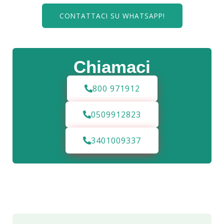
CONTATTACI SU WHATSAPP!
Chiamaci
800 971912
0509912823
3401009337