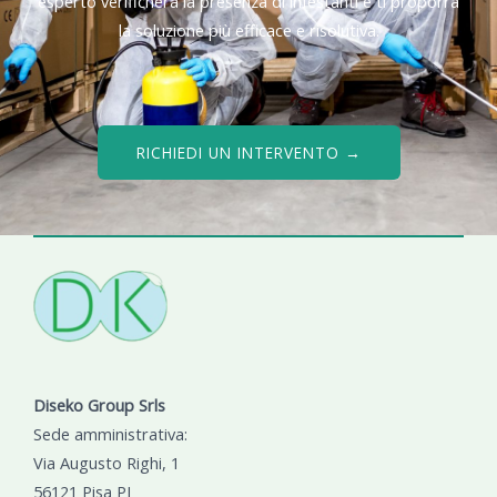
esperto verificherà la presenza di infestanti e ti proporrà
la soluzione più efficace e risolutiva.
RICHIEDI UN INTERVENTO →
Diseko Group Srls
Sede amministrativa:
Via Augusto Righi, 1
56121 Pisa PI