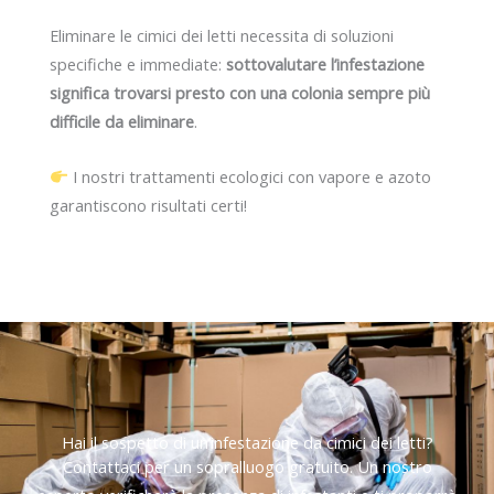
Eliminare le cimici dei letti necessita di soluzioni
specifiche e immediate:
sottovalutare l’infestazione
significa trovarsi presto con una colonia sempre più
difficile da eliminare
.
I nostri trattamenti ecologici con vapore e azoto
garantiscono risultati certi!
Hai il sospetto di un’infestazione da cimici dei letti?
Contattaci per un sopralluogo gratuito. Un nostro