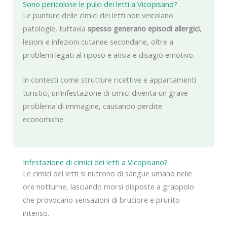
Sono pericolose le pulci dei letti a Vicopisano?
Le punture delle cimici dei letti non veicolano
patologie, tuttavia
spesso generano episodi allergici
,
lesioni e infezioni cutanee secondarie, oltre a
problemi legati al riposo e ansia e disagio emotivo.
In contesti come strutture ricettive e appartamenti
turistici, un’infestazione di cimici diventa un grave
problema di immagine, causando perdite
economiche.
Infestazione di cimici dei letti a Vicopisano?
Le cimici dei letti si nutrono di sangue umano nelle
ore notturne, lasciando morsi disposte a grappolo
che provocano sensazioni di bruciore e prurito
intenso.