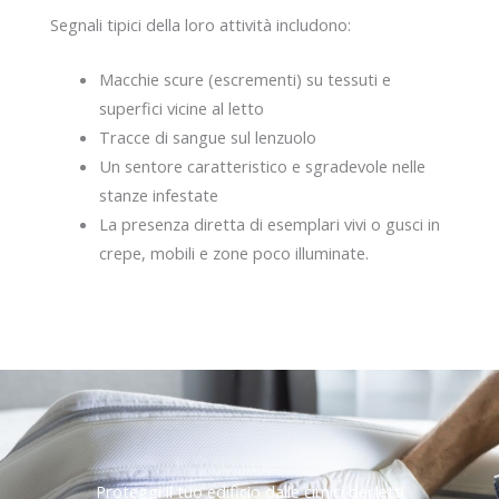
Segnali tipici della loro attività includono:
Macchie scure (escrementi) su tessuti e
superfici vicine al letto
Tracce di sangue sul lenzuolo
Un sentore caratteristico e sgradevole nelle
stanze infestate
La presenza diretta di esemplari vivi o gusci in
crepe, mobili e zone poco illuminate.
Proteggi il tuo edificio dalle cimici dei letti