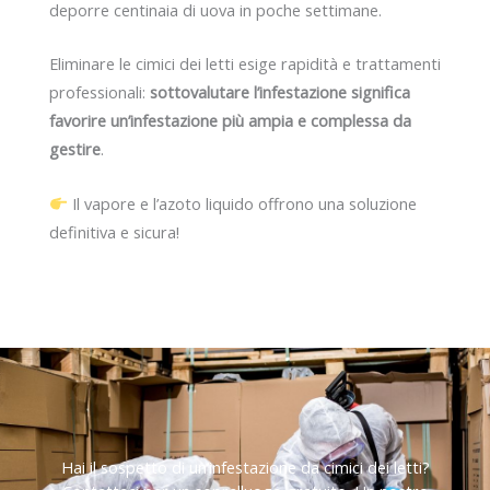
deporre centinaia di uova in poche settimane.
Eliminare le cimici dei letti esige rapidità e trattamenti
professionali:
sottovalutare l’infestazione significa
favorire un’infestazione più ampia e complessa da
gestire
.
Il vapore e l’azoto liquido offrono una soluzione
definitiva e sicura!
Hai il sospetto di un’infestazione da cimici dei letti?