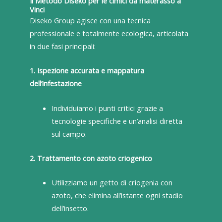
Il Metodo Diseko per le cimici da materasso a
Vinci
Diseko Group agisce con una tecnica
professionale e totalmente ecologica, articolata
in due fasi principali:
1. Ispezione accurata e mappatura
dell’infestazione
Individuiamo i punti critici grazie a
tecnologie specifiche e un’analisi diretta
sul campo.
2. Trattamento con azoto criogenico
Utilizziamo un getto di criogenia con
azoto, che elimina all’istante ogni stadio
dell’insetto.