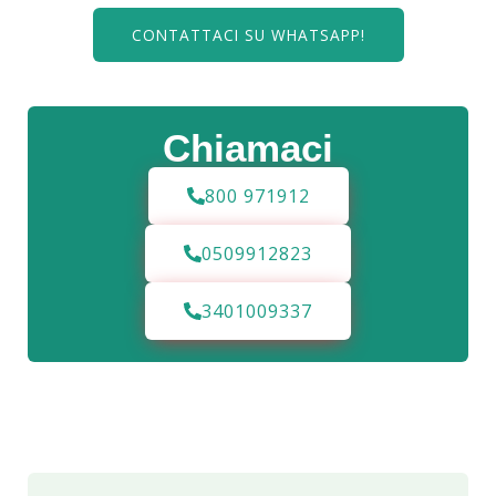
CONTATTACI SU WHATSAPP!
Chiamaci
800 971912
0509912823
3401009337