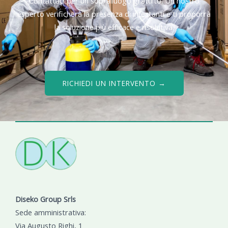
Contattaci per un sopralluogo gratuito. Un nostro
esperto verificherà la presenza di infestanti e ti proporrà
la soluzione più efficace e risolutiva.
RICHIEDI UN INTERVENTO →
Diseko Group Srls
Sede amministrativa:
Via Augusto Righi, 1