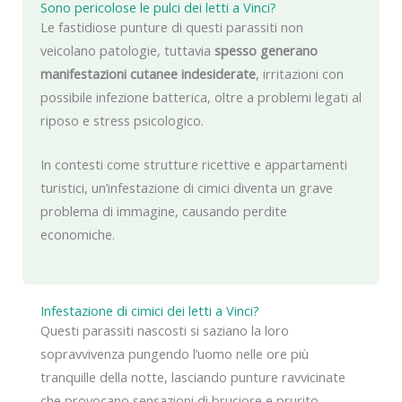
Sono pericolose le pulci dei letti a Vinci?
Le fastidiose punture di questi parassiti non
veicolano patologie, tuttavia
spesso generano
manifestazioni cutanee indesiderate
, irritazioni con
possibile infezione batterica, oltre a problemi legati al
riposo e stress psicologico.
In contesti come strutture ricettive e appartamenti
turistici, un’infestazione di cimici diventa un grave
problema di immagine, causando perdite
economiche.
Infestazione di cimici dei letti a Vinci?
Questi parassiti nascosti si saziano la loro
sopravvivenza pungendo l’uomo nelle ore più
tranquille della notte, lasciando punture ravvicinate
che provocano sensazioni di bruciore e prurito