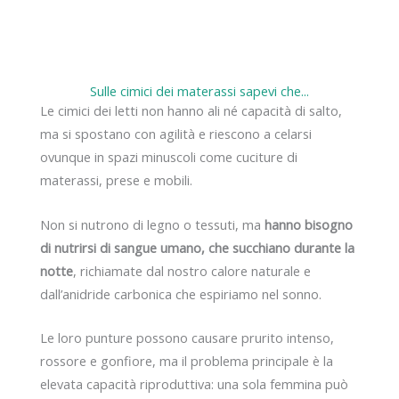
Sulle cimici dei materassi sapevi che...
Le cimici dei letti non hanno ali né capacità di salto,
ma si spostano con agilità e riescono a celarsi
ovunque in spazi minuscoli come cuciture di
materassi, prese e mobili.
Non si nutrono di legno o tessuti, ma
hanno bisogno
di nutrirsi di sangue umano, che succhiano durante la
notte
, richiamate dal nostro calore naturale e
dall’anidride carbonica che espiriamo nel sonno.
Le loro punture possono causare prurito intenso,
rossore e gonfiore, ma il problema principale è la
elevata capacità riproduttiva: una sola femmina può