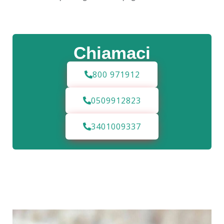
Chiamaci
800 971912
0509912823
3401009337