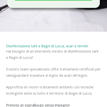
a
c
y
Disinfestazione tarli a Bagni di Lucca, acari e termiti
Hai bisogno di un intervento mirato di disinfestazione tarli
a Bagni di Lucca?
Il nostro team specializzato offre trattamenti certificati per
salvaguardare travature in legno da acari del legno.
Approfitta di i nostri trattamenti antitarlo con tecniche
ecologiche attivi su tutto il territorio di Bagni di Lucca.
Prenota un sopralluogo senza impegno!