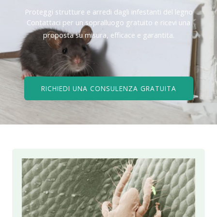
Proteggi strutture e arredi dagli infestanti del legno
Contattaci per un sopralluogo gratuito e ricevi una
proposta su misura, efficace e garantita.
RICHIEDI UNA CONSULENZA GRATUITA