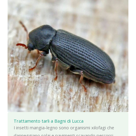
Trattamento tarli a Bagni di Lucca
I insetti mangia-legno sono organismi xilofagi che
danneggiano solai e pavimenti scavando percorsi