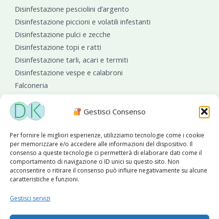
Disinfestazione pesciolini d’argento
Disinfestazione piccioni e volatili infestanti
Disinfestazione pulci e zecche
Disinfestazione topi e ratti
Disinfestazione tarli, acari e termiti
Disinfestazione vespe e calabroni
Falconeria
Sanificazioni ambientali
Gestisci Consenso
Per fornire le migliori esperienze, utilizziamo tecnologie come i cookie
per memorizzare e/o accedere alle informazioni del dispositivo. Il
consenso a queste tecnologie ci permetterà di elaborare dati come il
comportamento di navigazione o ID unici su questo sito. Non
acconsentire o ritirare il consenso può influire negativamente su alcune
caratteristiche e funzioni.
Diseko Group
è sponsor del PISA S.C.
Gestisci servizi