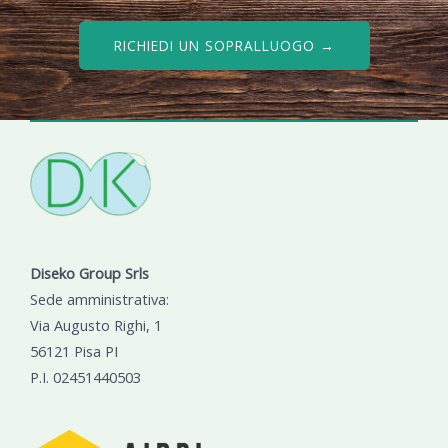
RICHIEDI UN SOPRALLUOGO →
Diseko Group Srls
Sede amministrativa:
Via Augusto Righi, 1
56121 Pisa PI
P.I. 02451440503