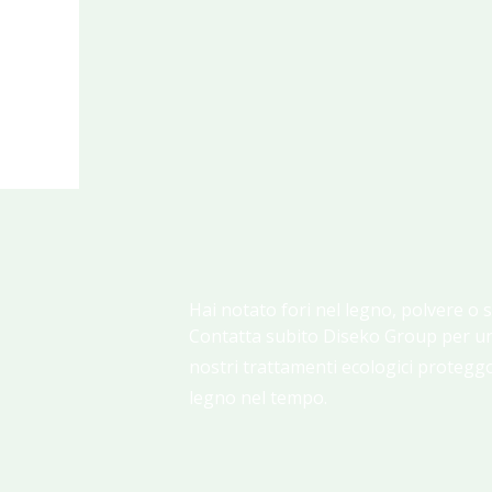
Hai notato fori nel legno, polvere o 
Contatta subito Diseko Group per un
nostri trattamenti ecologici proteggo
legno nel tempo.