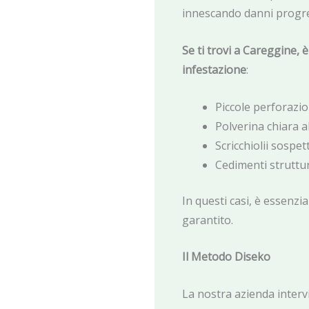
innescando danni progres
Se ti trovi a Careggine, 
infestazione
:
Piccole perforazio
Polverina chiara a
Scricchiolii sospet
Cedimenti struttur
In questi casi, è essenzia
garantito.
Il Metodo Diseko
La nostra azienda interv