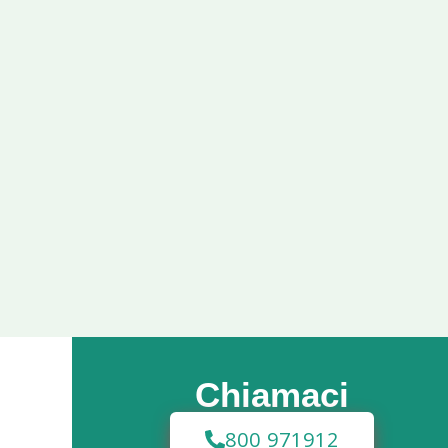
Chiamaci
800 971912