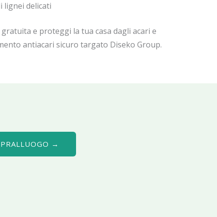
 lignei delicati
ratuita e proteggi la tua casa dagli acari e
amento antiacari sicuro targato Diseko Group.
SOPRALLUOGO →