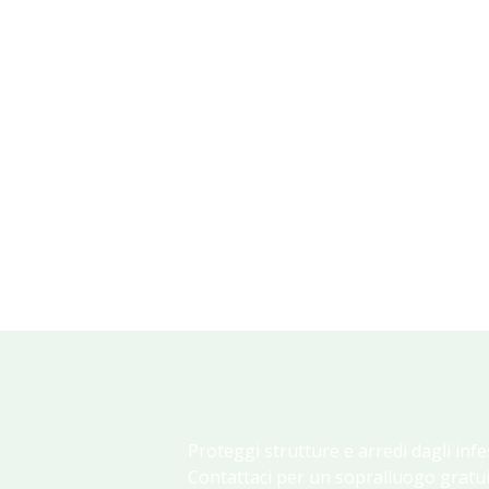
Proteggi strutture e arredi dagli infe
Contattaci per un sopralluogo gratui