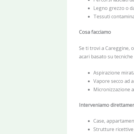
Legno grezzo o d
Tessuti contamina
Cosa facciamo
Se ti trovi a Careggine, 
acari basato su tecniche
Aspirazione mirata
Vapore secco ad a
Micronizzazione a
Interveniamo direttamen
Case, appartamenti
Strutture ricettive