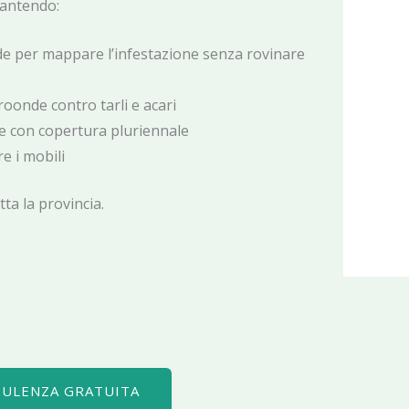
rantendo:
e per mappare l’infestazione senza rovinare
oonde contro tarli e acari
te con copertura pluriennale
e i mobili
tta la provincia.
SULENZA GRATUITA