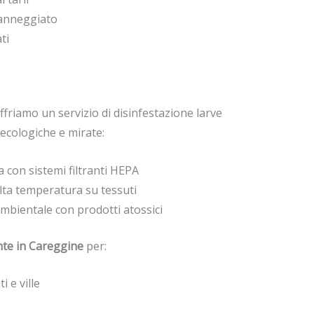
anneggiato
ti
offriamo un servizio di disinfestazione larve
 ecologiche e mirate:
 con sistemi filtranti HEPA
lta temperatura su tessuti
mbientale con prodotti atossici
te in Careggine
per:
 e ville