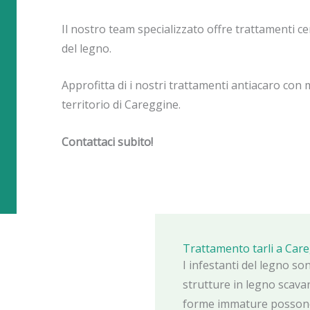
Il nostro team specializzato offre trattamenti cer
del legno.
Approfitta di i nostri trattamenti antiacaro con m
territorio di Careggine.
Contattaci subito!
Trattamento tarli a Car
I infestanti del legno s
strutture in legno scavan
forme immature possono 