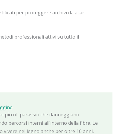
tificati per proteggere archivi da acari
etodi professionali attivi su tutto il
eggine
ono piccoli parassiti che danneggiano
do percorsi interni all’interno della fibra. Le
vivere nel legno anche per oltre 10 anni,