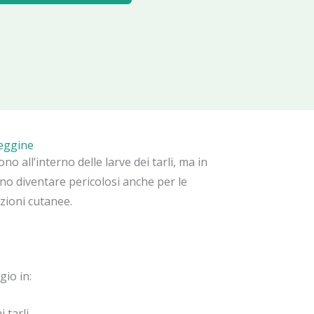
eggine
ono all’interno delle larve dei tarli, ma in
ono diventare pericolosi anche per le
zioni cutanee.
gio in:
i tarli