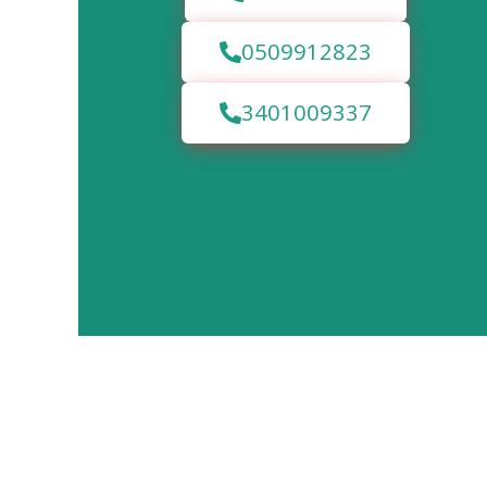
0509912823
3401009337