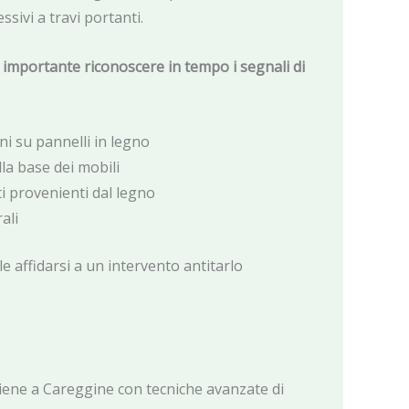
sivi a travi portanti.
è importante riconoscere in tempo i segnali di
ni su pannelli in legno
lla base dei mobili
ti provenienti dal legno
ali
le affidarsi a un intervento antitarlo
iene a Careggine con tecniche avanzate di