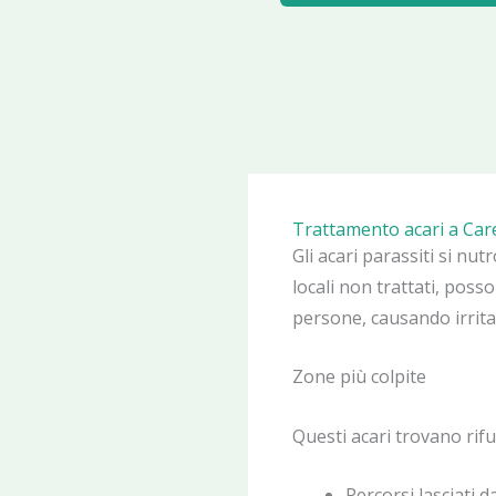
Trattamento acari a Car
Gli acari parassiti si nutr
locali non trattati, poss
persone, causando irrita
Zone più colpite
Questi acari trovano rifu
Percorsi lasciati da