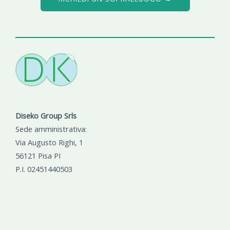
Diseko Group Srls
Sede amministrativa:
Via Augusto Righi, 1
56121 Pisa PI
P.I. 02451440503