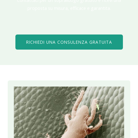
proposta su misura, efficace e garantita.
RICHIEDI UNA CONSULENZA GRATUITA