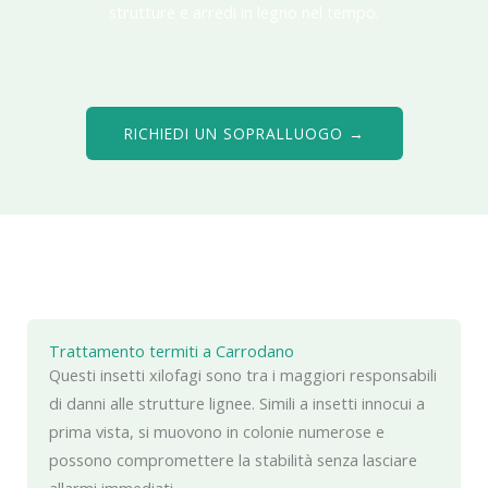
strutture e arredi in legno nel tempo.
RICHIEDI UN SOPRALLUOGO →
Trattamento termiti a Carrodano
Questi insetti xilofagi sono tra i maggiori responsabili
di danni alle strutture lignee. Simili a insetti innocui a
prima vista, si muovono in colonie numerose e
possono compromettere la stabilità senza lasciare
allarmi immediati.