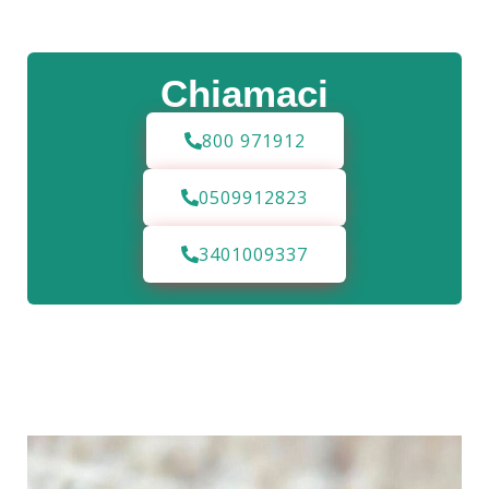
Chiamaci
800 971912
0509912823
3401009337