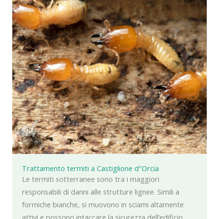
Trattamento termiti a Castiglione d"Orcia
Le termiti sotterranee sono tra i maggiori
responsabili di danni alle strutture lignee. Simili a
formiche bianche, si muovono in sciami altamente
attivi e possono intaccare la sicurezza dell’edificio