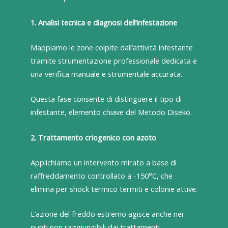
1. Analisi tecnica e diagnosi dell’infestazione
Mappiamo le zone colpite dall’attività infestante
tramite strumentazione professionale dedicata e
una verifica manuale e strumentale accurata.
Questa fase consente di distinguere il tipo di
infestante, elemento chiave del Metodo Diseko.
2. Trattamento criogenico con azoto
Applichiamo un intervento mirato a base di
raffreddamento controllato a -150°C, che
elimina per shock termico termiti e colonie attive.
L’azione del freddo estremo agisce anche nei
punti non raggiungibili dai trattamenti