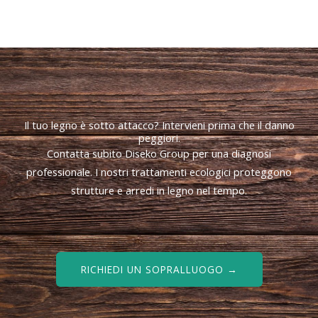
Il tuo legno è sotto attacco? Intervieni prima che il danno
peggiori.
Contatta subito Diseko Group per una diagnosi
professionale. I nostri trattamenti ecologici proteggono
strutture e arredi in legno nel tempo.
RICHIEDI UN SOPRALLUOGO →