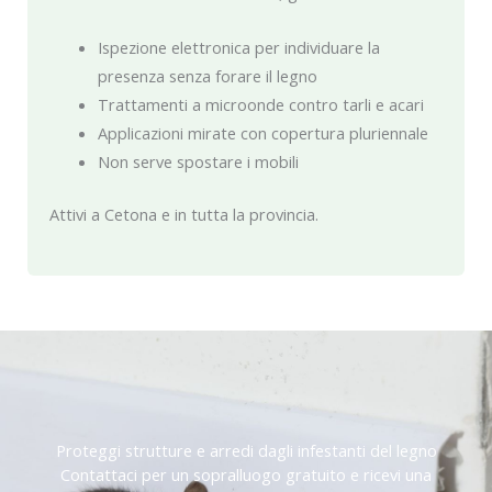
Ispezione elettronica per individuare la
presenza senza forare il legno
Trattamenti a microonde contro tarli e acari
Applicazioni mirate con copertura pluriennale
Non serve spostare i mobili
Attivi a Cetona e in tutta la provincia.
Proteggi strutture e arredi dagli infestanti del legno
Contattaci per un sopralluogo gratuito e ricevi una