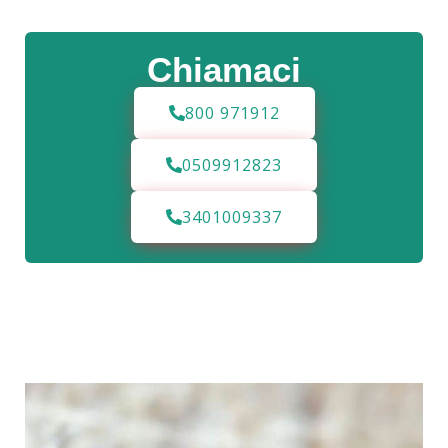
Chiamaci
800 971912
0509912823
3401009337