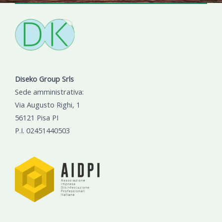
Diseko Group Srls
Sede amministrativa:
Via Augusto Righi, 1
56121 Pisa PI
P.I. 02451440503