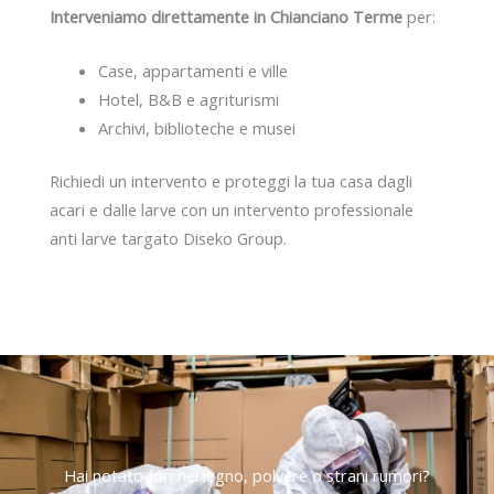
Interveniamo direttamente in Chianciano Terme
per:
Case, appartamenti e ville
Hotel, B&B e agriturismi
Archivi, biblioteche e musei
Richiedi un intervento e proteggi la tua casa dagli
acari e dalle larve con un intervento professionale
anti larve targato Diseko Group.
Hai notato fori nel legno, polvere o strani rumori?