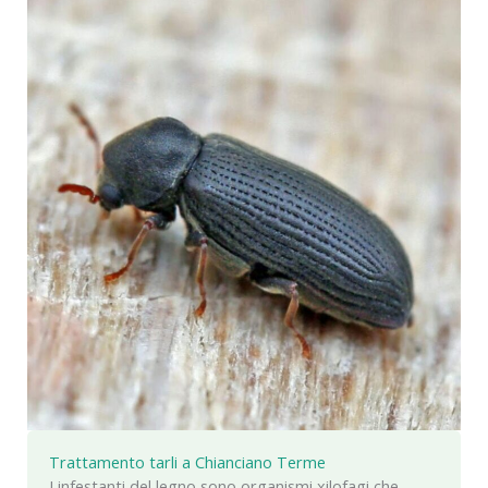
Trattamento tarli a Chianciano Terme
I infestanti del legno sono organismi xilofagi che