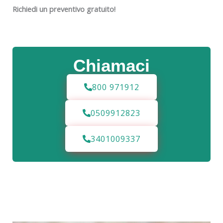
Richiedi un preventivo gratuito!
Chiamaci
800 971912
0509912823
3401009337