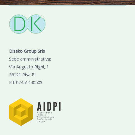
Diseko Group Srls
Sede amministrativa:
Via Augusto Righi, 1
56121 Pisa PI
P.I. 02451440503