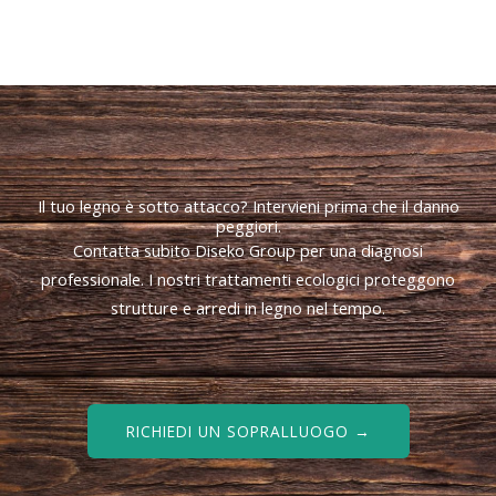
Il tuo legno è sotto attacco? Intervieni prima che il danno
peggiori.
Contatta subito Diseko Group per una diagnosi
professionale. I nostri trattamenti ecologici proteggono
strutture e arredi in legno nel tempo.
RICHIEDI UN SOPRALLUOGO →