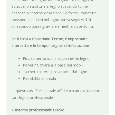
attaccano strutture in legno scavando tunnel
nascosti all’interno della fibra. Le forme immature
possono annidarsi nel legno senza segni visibili,
innescando danni gravi a elementi architettonici.
Se ti trovi a Chianciano Terme, è importante
intercettare in tempo i segnali di infestazione
:
Piccole perforazioni su pannelli in legno
Polverina chiara alla base dei mobili
Ticchettii interni provenienti dal legno
Flessibilità anomala
In questi casi, è essenziale affidarsi a un trattamento
tarli legno professionale.
Il sistema professionale Diseko