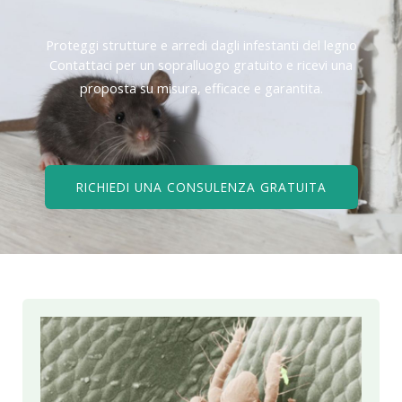
Proteggi strutture e arredi dagli infestanti del legno
Contattaci per un sopralluogo gratuito e ricevi una
proposta su misura, efficace e garantita.
RICHIEDI UNA CONSULENZA GRATUITA