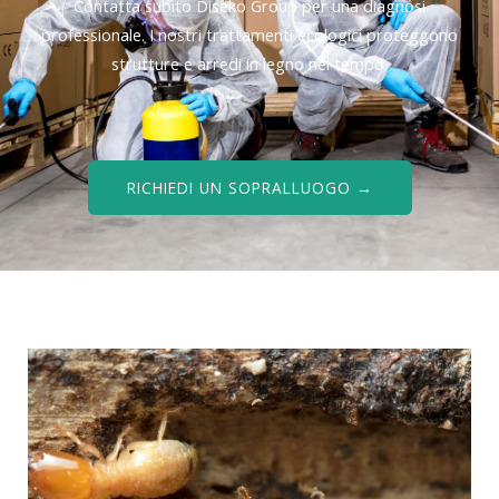
Contatta subito Diseko Group per una diagnosi
professionale. I nostri trattamenti ecologici proteggono
strutture e arredi in legno nel tempo.
RICHIEDI UN SOPRALLUOGO →