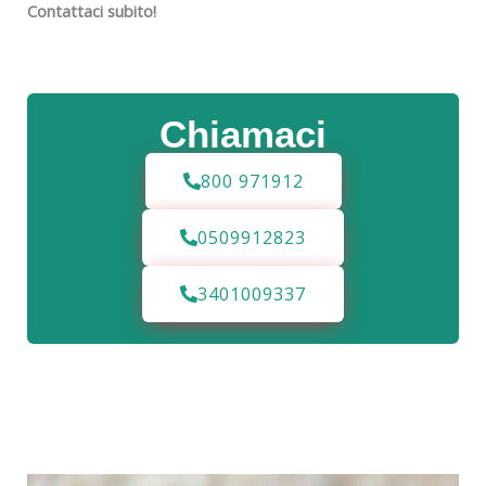
Contattaci subito!
Chiamaci
800 971912
0509912823
3401009337