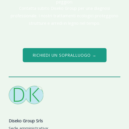
peggiori.
Contatta subito Diseko Group per una diagnosi
professionale. I nostri trattamenti ecologici proteggono
strutture e arredi in legno nel tempo.
RICHIEDI UN SOPRALLUOGO →
Diseko Group Srls
Sede amministrativa: