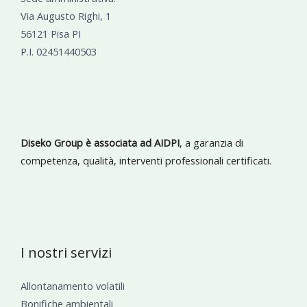
Via Augusto Righi, 1
56121 Pisa PI
P.I. 02451440503
Diseko Group è associata ad AIDPI
, a garanzia di
competenza, qualità, interventi professionali certificati.
I nostri servizi
Allontanamento volatili
Bonifiche ambientali