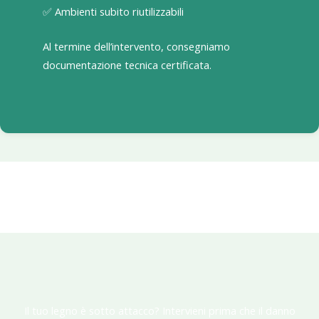
✅ Ambienti subito riutilizzabili
Al termine dell’intervento, consegniamo
documentazione tecnica certificata.
Il tuo legno è sotto attacco? Intervieni prima che il danno