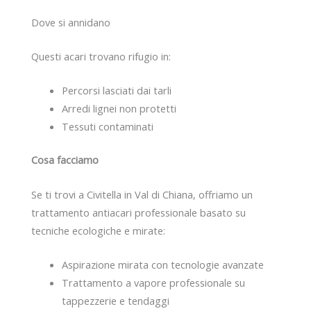
Dove si annidano
Questi acari trovano rifugio in:
Percorsi lasciati dai tarli
Arredi lignei non protetti
Tessuti contaminati
Cosa facciamo
Se ti trovi a Civitella in Val di Chiana, offriamo un
trattamento antiacari professionale basato su
tecniche ecologiche e mirate:
Aspirazione mirata con tecnologie avanzate
Trattamento a vapore professionale su
tappezzerie e tendaggi