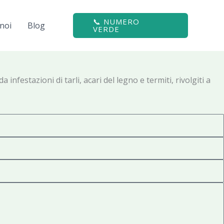
📞 NUMERO
noi
Blog
VERDE
infestazioni di tarli, acari del legno e termiti, rivolgiti a