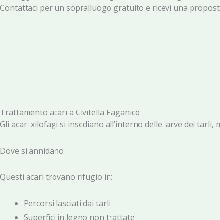
Contattaci per un sopralluogo gratuito e ricevi una proposta
Trattamento acari a Civitella Paganico
Gli acari xilofagi si insediano all’interno delle larve dei tar
Dove si annidano
Questi acari trovano rifugio in:
Percorsi lasciati dai tarli
Superfici in legno non trattate