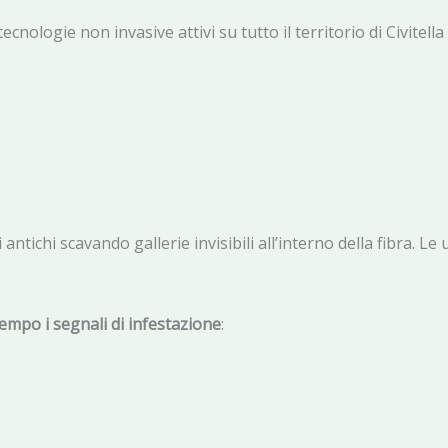
ecnologie non invasive attivi su tutto il territorio di Civitell
 antichi scavando gallerie invisibili all’interno della fibra.
 tempo i segnali di infestazione
: