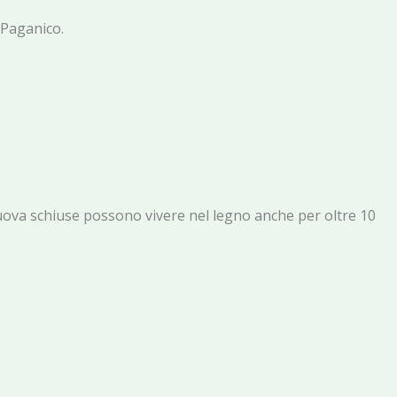
a Paganico.
 Le uova schiuse possono vivere nel legno anche per oltre 10