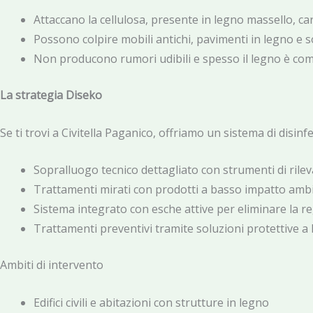
Attaccano la cellulosa, presente in legno massello, c
Possono colpire mobili antichi, pavimenti in legno e so
Non producono rumori udibili e spesso il legno è c
La strategia Diseko
Se ti trovi a Civitella Paganico, offriamo un sistema di disi
Sopralluogo tecnico dettagliato con strumenti di rile
Trattamenti mirati con prodotti a basso impatto amb
Sistema integrato con esche attive per eliminare la re
Trattamenti preventivi tramite soluzioni protettive a
Ambiti di intervento
Edifici civili e abitazioni con strutture in legno