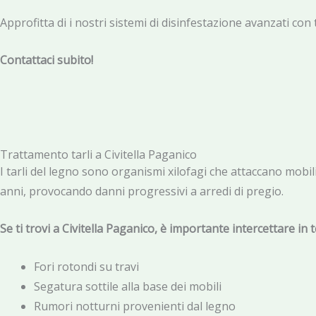
Approfitta di i nostri sistemi di disinfestazione avanzati con t
Contattaci subito!
Trattamento tarli a Civitella Paganico
I tarli del legno sono organismi xilofagi che attaccano mobili
anni, provocando danni progressivi a arredi di pregio.
Se ti trovi a Civitella Paganico, è importante intercettare in
Fori rotondi su travi
Segatura sottile alla base dei mobili
Rumori notturni provenienti dal legno