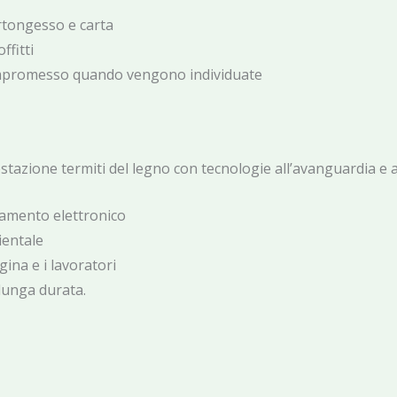
artongesso e carta
ffitti
ompromesso quando vengono individuate
nfestazione termiti del legno con tecnologie all’avanguardia e
vamento elettronico
ientale
gina e i lavoratori
 lunga durata.