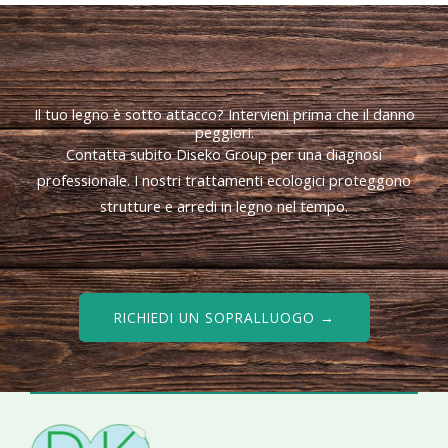
Il tuo legno è sotto attacco? Intervieni prima che il danno
peggiori.
Contatta subito Diseko Group per una diagnosi
professionale. I nostri trattamenti ecologici proteggono
strutture e arredi in legno nel tempo.
RICHIEDI UN SOPRALLUOGO →