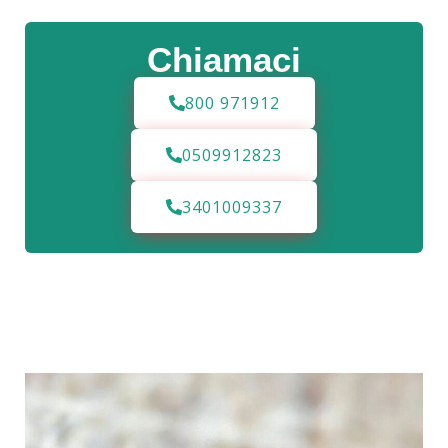
Chiamaci
800 971912
0509912823
3401009337