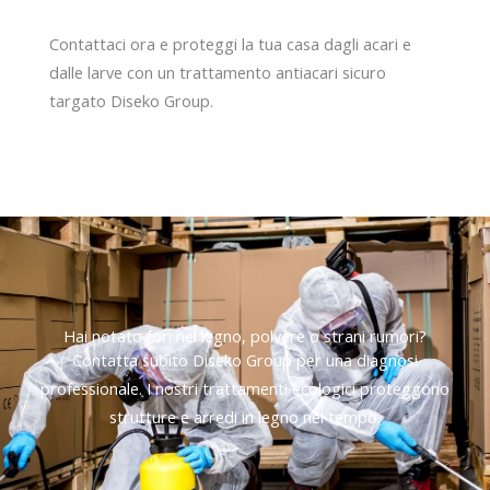
Contattaci ora e proteggi la tua casa dagli acari e
dalle larve con un trattamento antiacari sicuro
targato Diseko Group.
Hai notato fori nel legno, polvere o strani rumori?
Contatta subito Diseko Group per una diagnosi
professionale. I nostri trattamenti ecologici proteggono
strutture e arredi in legno nel tempo.