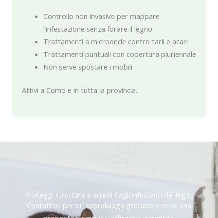
Controllo non invasivo per mappare
l’infestazione senza forare il legno
Trattamenti a microonde contro tarli e acari
Trattamenti puntuali con copertura pluriennale
Non serve spostare i mobili
Attivi a Como e in tutta la provincia.
Proteggi strutture e arredi dagli infestanti del legno
Contattaci per un sopralluogo gratuito e ricevi una
proposta su misura, efficace e garantita.