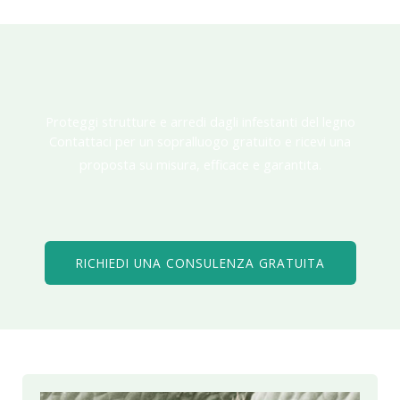
Proteggi strutture e arredi dagli infestanti del legno
Contattaci per un sopralluogo gratuito e ricevi una
proposta su misura, efficace e garantita.
RICHIEDI UNA CONSULENZA GRATUITA