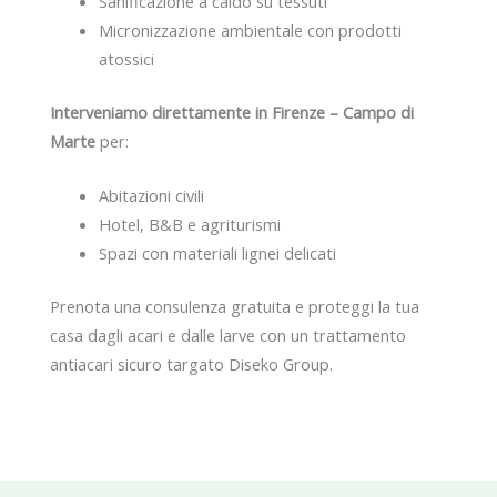
Sanificazione a caldo su tessuti
Micronizzazione ambientale con prodotti
atossici
Interveniamo direttamente in Firenze – Campo di
Marte
per:
Abitazioni civili
Hotel, B&B e agriturismi
Spazi con materiali lignei delicati
Prenota una consulenza gratuita e proteggi la tua
casa dagli acari e dalle larve con un trattamento
antiacari sicuro targato Diseko Group.