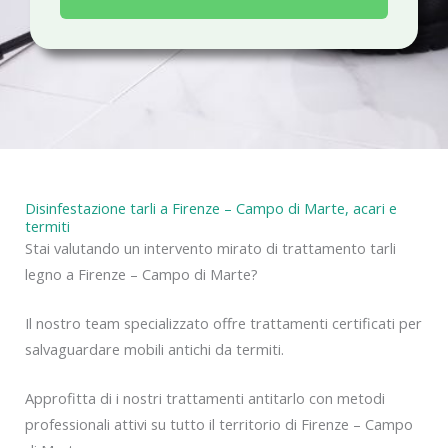
a
c
y
Disinfestazione tarli a Firenze – Campo di Marte, acari e
termiti
Stai valutando un intervento mirato di trattamento tarli
legno a Firenze – Campo di Marte?
Il nostro team specializzato offre trattamenti certificati per
salvaguardare mobili antichi da termiti.
Approfitta di i nostri trattamenti antitarlo con metodi
professionali attivi su tutto il territorio di Firenze – Campo