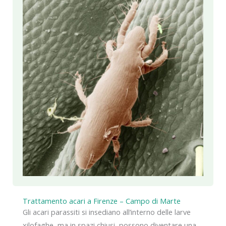
Trattamento acari a Firenze – Campo di Marte
Gli acari parassiti si insediano all’interno delle larve
xilofaghe, ma in spazi chiusi, possono diventare una