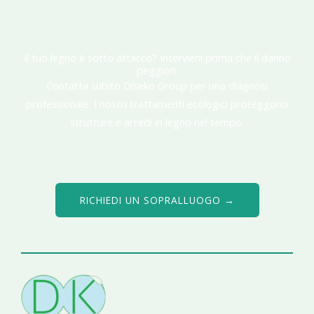
Il tuo legno è sotto attacco? Intervieni prima che il danno
peggiori.
Contatta subito Diseko Group per una diagnosi
professionale. I nostri trattamenti ecologici proteggono
strutture e arredi in legno nel tempo.
RICHIEDI UN SOPRALLUOGO →