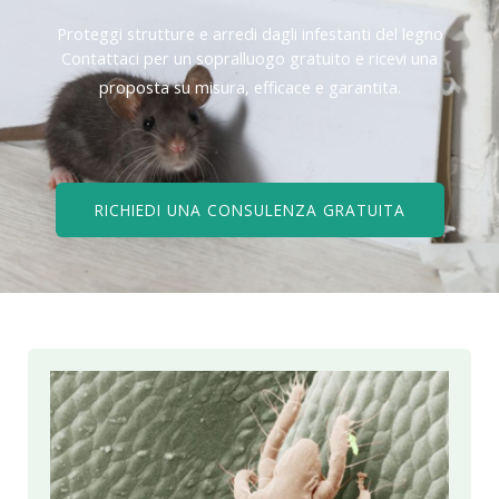
Proteggi strutture e arredi dagli infestanti del legno
Contattaci per un sopralluogo gratuito e ricevi una
proposta su misura, efficace e garantita.
RICHIEDI UNA CONSULENZA GRATUITA