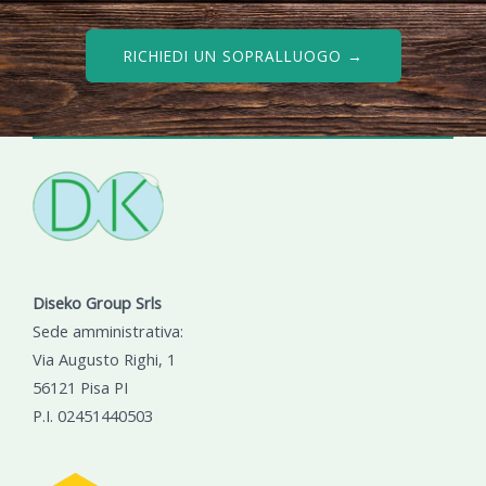
RICHIEDI UN SOPRALLUOGO →
Diseko Group Srls
Sede amministrativa:
Via Augusto Righi, 1
56121 Pisa PI
P.I. 02451440503