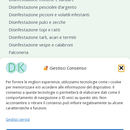
Disinfestazione pesciolini d’argento
Disinfestazione piccioni e volatili infestanti
Disinfestazione pulci e zecche
Disinfestazione topi e ratti
Disinfestazione tarli, acari e termiti
Disinfestazione vespe e calabroni
Falconeria
Sanificazioni ambientali
Gestisci Consenso
Per fornire le migliori esperienze, utilizziamo tecnologie come i cookie
per memorizzare e/o accedere alle informazioni del dispositivo. Il
consenso a queste tecnologie ci permetterà di elaborare dati come il
comportamento di navigazione o ID unici su questo sito. Non
acconsentire o ritirare il consenso può influire negativamente su alcune
caratteristiche e funzioni.
Diseko Group
è sponsor del PISA S.C.
Gestisci servizi