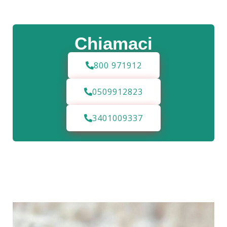
Chiamaci
800 971912
0509912823
3401009337