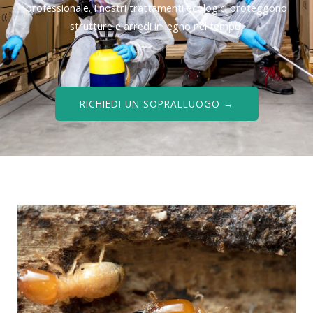
professionale. I nostri trattamenti ecologici proteggono
strutture e arredi in legno nel tempo.
RICHIEDI UN SOPRALLUOGO →