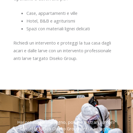
Case, appartamenti e ville
Hotel, B&B e agriturismi
Spazi con materiali lignei delicati
Richiedi un intervento e proteggi la tua casa dagli
acari e dalle larve con un intervento professionale
anti larve targato Diseko Group.
Hai notato fori nel legno, polvere o strani rumori?
Contatta subito Diseko Group per una diagnosi