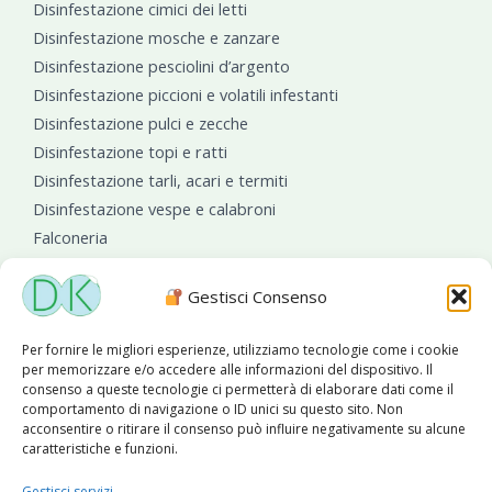
Disinfestazione cimici dei letti
Disinfestazione mosche e zanzare
Disinfestazione pesciolini d’argento
Disinfestazione piccioni e volatili infestanti
Disinfestazione pulci e zecche
Disinfestazione topi e ratti
Disinfestazione tarli, acari e termiti
Disinfestazione vespe e calabroni
Falconeria
Sanificazioni ambientali
Gestisci Consenso
Per fornire le migliori esperienze, utilizziamo tecnologie come i cookie
per memorizzare e/o accedere alle informazioni del dispositivo. Il
consenso a queste tecnologie ci permetterà di elaborare dati come il
comportamento di navigazione o ID unici su questo sito. Non
acconsentire o ritirare il consenso può influire negativamente su alcune
caratteristiche e funzioni.
Diseko Group
è sponsor del PISA S.C.
Gestisci servizi