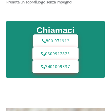
Prenota un sopralluogo senza impegno!
Chiamaci
800 971912
0509912823
3401009337