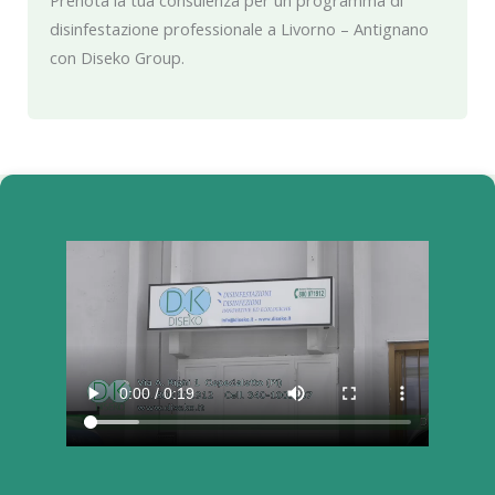
Prenota la tua consulenza per un programma di
disinfestazione professionale a Livorno – Antignano
con Diseko Group.