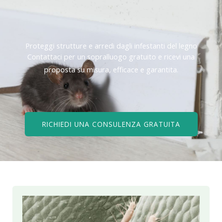
Proteggi strutture e arredi dagli infestanti del legno
Contattaci per un sopralluogo gratuito e ricevi una
proposta su misura, efficace e garantita.
RICHIEDI UNA CONSULENZA GRATUITA