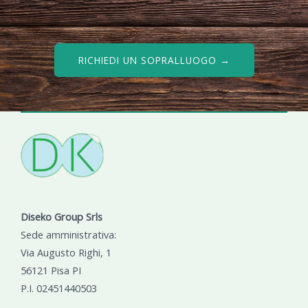
RICHIEDI UN SOPRALLUOGO →
Diseko Group Srls
Sede amministrativa:
Via Augusto Righi, 1
56121 Pisa PI
P.I. 02451440503