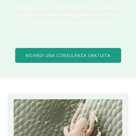
Proteggi strutture e arredi dagli infestanti del legno
Contattaci per un sopralluogo gratuito e ricevi una
proposta su misura, efficace e garantita.
RICHIEDI UNA CONSULENZA GRATUITA