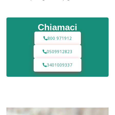
Chiamaci
800 971912
0509912823
3401009337