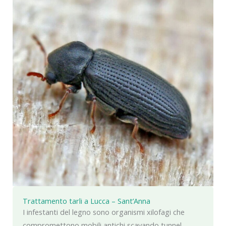
Trattamento tarli a Lucca – Sant’Anna
I infestanti del legno sono organismi xilofagi che
compromettono mobili antichi scavando tunnel