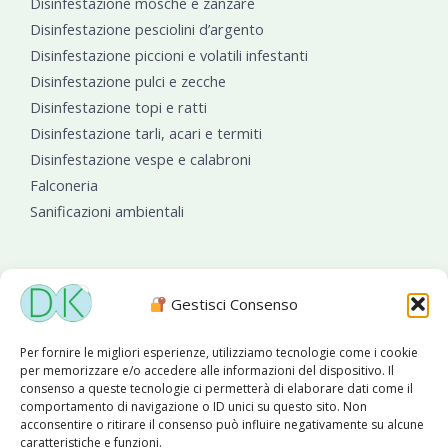
Disinfestazione mosche e zanzare
Disinfestazione pesciolini d’argento
Disinfestazione piccioni e volatili infestanti
Disinfestazione pulci e zecche
Disinfestazione topi e ratti
Disinfestazione tarli, acari e termiti
Disinfestazione vespe e calabroni
Falconeria
Sanificazioni ambientali
Gestisci Consenso
Diseko Group
è sponsor del PISA S.C.
Per fornire le migliori esperienze, utilizziamo tecnologie come i cookie
per memorizzare e/o accedere alle informazioni del dispositivo. Il
consenso a queste tecnologie ci permetterà di elaborare dati come il
comportamento di navigazione o ID unici su questo sito. Non
acconsentire o ritirare il consenso può influire negativamente su alcune
caratteristiche e funzioni.