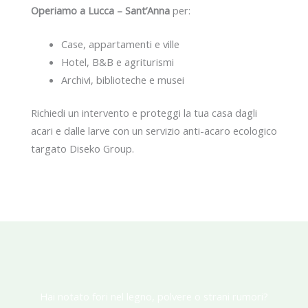
Operiamo a Lucca – Sant’Anna
per:
Case, appartamenti e ville
Hotel, B&B e agriturismi
Archivi, biblioteche e musei
Richiedi un intervento e proteggi la tua casa dagli
acari e dalle larve con un servizio anti-acaro ecologico
targato Diseko Group.
Hai notato fori nel legno, polvere o strani rumori?