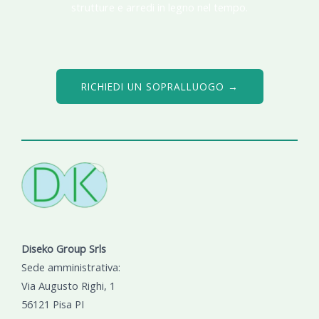
strutture e arredi in legno nel tempo.
RICHIEDI UN SOPRALLUOGO →
Diseko Group Srls
Sede amministrativa:
Via Augusto Righi, 1
56121 Pisa PI