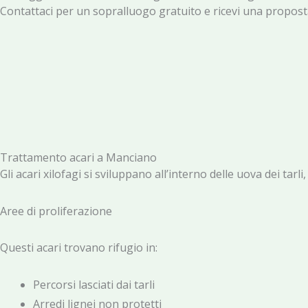
Contattaci per un sopralluogo gratuito e ricevi una proposta
Trattamento acari a Manciano
Gli acari xilofagi si sviluppano all’interno delle uova dei ta
Aree di proliferazione
Questi acari trovano rifugio in:
Percorsi lasciati dai tarli
Arredi lignei non protetti