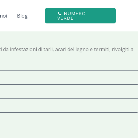
📞 NUMERO
noi
Blog
VERDE
infestazioni di tarli, acari del legno e termiti, rivolgiti a