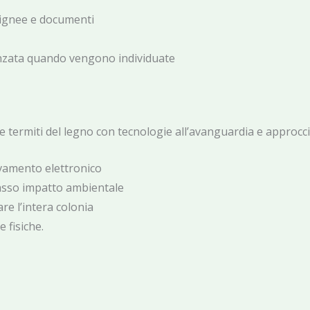
lignee e documenti
nzata quando vengono individuate
ne termiti del legno con tecnologie all’avanguardia e approcc
evamento elettronico
 basso impatto ambientale
re l’intera colonia
 fisiche.