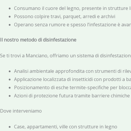
Consumano il cuore del legno, presente in strutture 
Possono colpire travi, parquet, arredi e archivi
Operano senza rumore e spesso l’infestazione è ava
Il nostro metodo di disinfestazione
Se ti trovi a Manciano, offriamo un sistema di disinfestazio
Analisi ambientale approfondita con strumenti di ril
Applicazione localizzata di insetticidi con prodotti a
Posizionamento di esche termite-specifiche per blocca
Azioni di protezione futura tramite barriere chimiche e
Dove interveniamo
Case, appartamenti, ville con strutture in legno