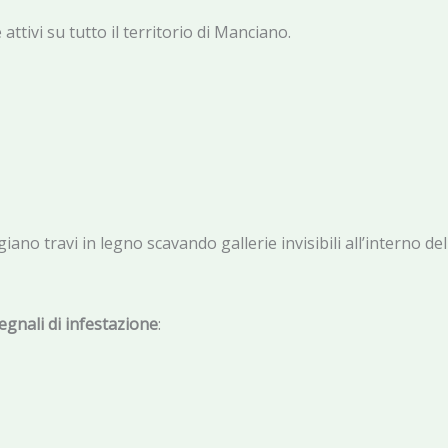
ttivi su tutto il territorio di Manciano.
ano travi in legno scavando gallerie invisibili all’interno d
egnali di infestazione
: