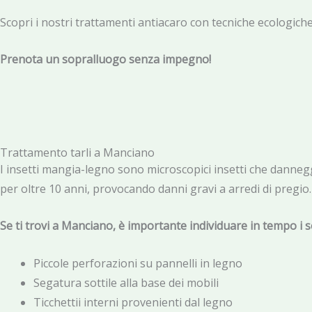
Scopri i nostri trattamenti antiacaro con tecniche ecologiche a
Prenota un sopralluogo senza impegno!
Trattamento tarli a Manciano
I insetti mangia-legno sono microscopici insetti che danneggi
per oltre 10 anni, provocando danni gravi a arredi di pregio.
Se ti trovi a Manciano, è importante individuare in tempo i s
Piccole perforazioni su pannelli in legno
Segatura sottile alla base dei mobili
Ticchettii interni provenienti dal legno