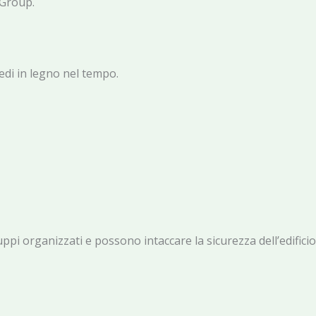
 Group.
edi in legno nel tempo.
ruppi organizzati e possono intaccare la sicurezza dell’edificio