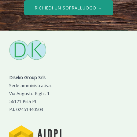
RICHIEDI UN SOPRALLUOGO →
Diseko Group Srls
Sede amministrativa:
Via Augusto Righi, 1
56121 Pisa PI
P.I. 02451440503