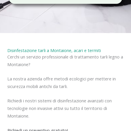
c
y
Disinfestazione tarli a Montaione, acari e termiti
Cerchi un servizio professionale di trattamento tarli legno a
Montaione?
La nostra azienda offre metodi ecologici per mettere in
sicurezza mobili antichi da tarli.
Richiedi i nostri sistemi di disinfestazione avanzati con
tecnologie non invasive attivi su tutto il territorio di
Montaione.
Richiedi un preventivo gratuito!