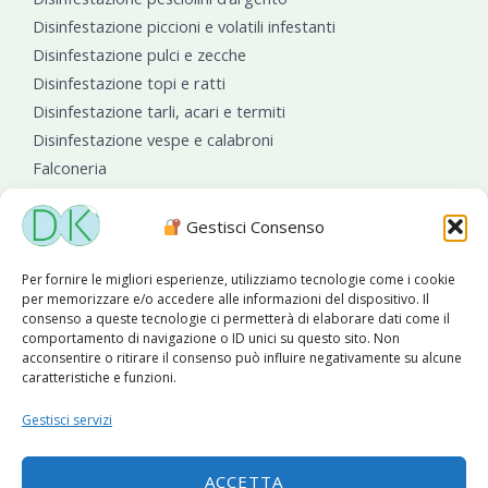
Disinfestazione piccioni e volatili infestanti
Disinfestazione pulci e zecche
Disinfestazione topi e ratti
Disinfestazione tarli, acari e termiti
Disinfestazione vespe e calabroni
Falconeria
Sanificazioni ambientali
Gestisci Consenso
Per fornire le migliori esperienze, utilizziamo tecnologie come i cookie
per memorizzare e/o accedere alle informazioni del dispositivo. Il
consenso a queste tecnologie ci permetterà di elaborare dati come il
comportamento di navigazione o ID unici su questo sito. Non
acconsentire o ritirare il consenso può influire negativamente su alcune
caratteristiche e funzioni.
Diseko Group
è sponsor del PISA S.C.
Gestisci servizi
ACCETTA