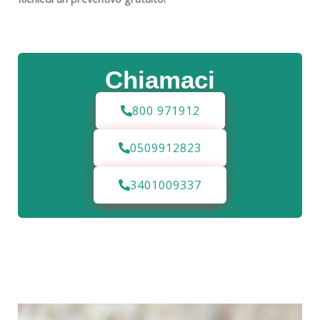
Chiamaci
800 971912
0509912823
3401009337