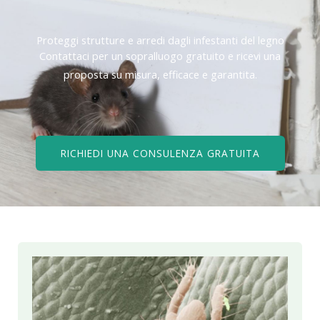
Proteggi strutture e arredi dagli infestanti del legno
Contattaci per un sopralluogo gratuito e ricevi una
proposta su misura, efficace e garantita.
RICHIEDI UNA CONSULENZA GRATUITA