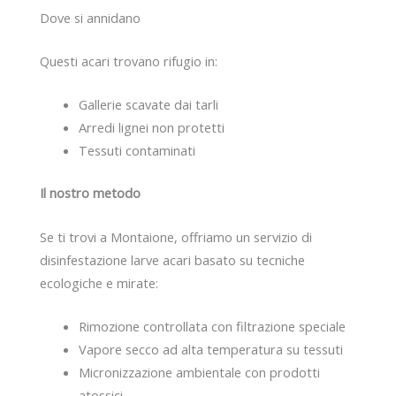
Dove si annidano
Questi acari trovano rifugio in:
Gallerie scavate dai tarli
Arredi lignei non protetti
Tessuti contaminati
Il nostro metodo
Se ti trovi a Montaione, offriamo un servizio di
disinfestazione larve acari basato su tecniche
ecologiche e mirate:
Rimozione controllata con filtrazione speciale
Vapore secco ad alta temperatura su tessuti
Micronizzazione ambientale con prodotti
atossici