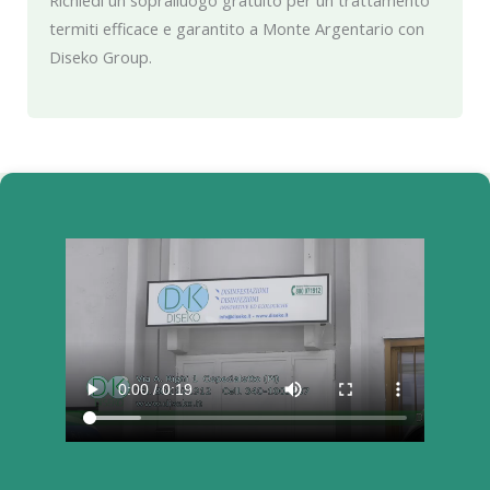
Richiedi un sopralluogo gratuito per un trattamento
termiti efficace e garantito a Monte Argentario con
Diseko Group.