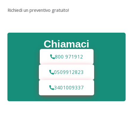
Richiedi un preventivo gratuito!
Chiamaci
800 971912
0509912823
3401009337