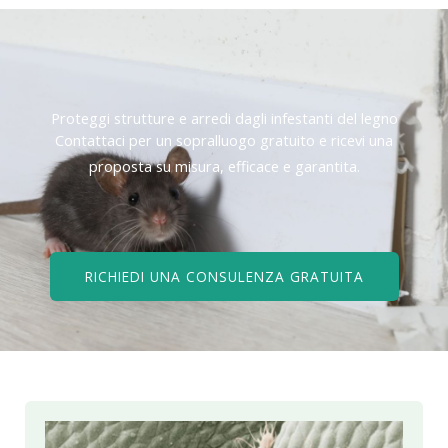
Proteggi strutture e arredi dagli infestanti del legno
Contattaci per un sopralluogo gratuito e ricevi una
proposta su misura, efficace e garantita.
RICHIEDI UNA CONSULENZA GRATUITA